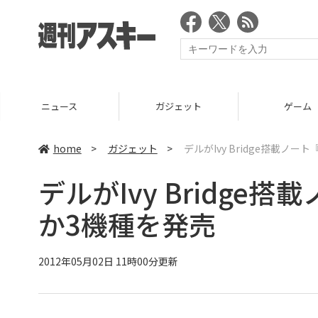
ニュース
ガジェット
ゲーム
home
>
ガジェット
>
デルがIvy Bridge搭載ノート『
デルがIvy Bridge搭載ノ
か3機種を発売
2012年05月02日 11時00分更新