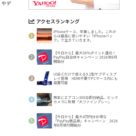
n』やデ
アクセスランキング
iPhoneケース、卒業しました。これか
らは最高に使いやすい「iPhoneバッ
ク」で生きていきます。
【今日から】最大30％ポイント還元！
PayPay自治体キャンペーン 2026年8月
開始分
USB-Cだけで使える9.2型サブディスプ
レイ登場 HDMI不要でPCケース内にも
設置可能
熊本にエアコン300台即日納品、ビック
カメラに称賛「大ファインプレー」
【今日から】最大4万円分お得な
「PayPay商品券」キャンペーン 2026
年8月受付開始分