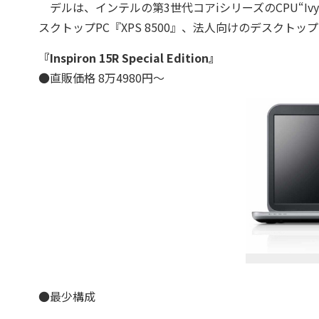
デルは、インテルの第3世代コアiシリーズのCPU“Ivy Bridg
スクトップPC『XPS 8500』、法人向けのデスクトップPC
『Inspiron 15R Special Edition』
●直販価格 8万4980円～
●最少構成