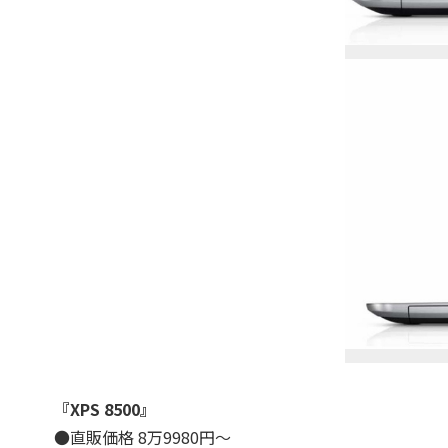
『XPS 8500』
●直販価格 8万9980円～