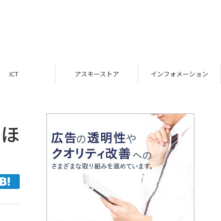
ICT
アスキーストア
インフォメーション
』ほ