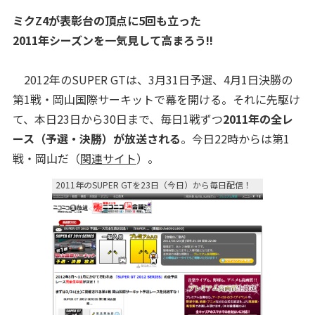
ミクZ4が表彰台の頂点に5回も立った
2011年シーズンを一気見して高まろう!!
2012年のSUPER GTは、3月31日予選、4月1日決勝の
第1戦・岡山国際サーキットで幕を開ける。それに先駆け
て、本日23日から30日まで、毎日1戦ずつ
2011年の全レ
ース（予選・決勝）が放送される
。今日22時からは第1
戦・岡山だ（
関連サイト
）。
2011年のSUPER GTを23日（今日）から毎日配信！