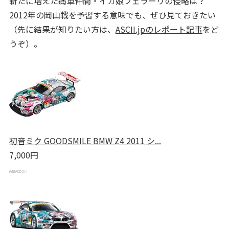
新たに増えた痛車仲間・イカ娘フェラーリの侵略は？
2012年の岡山戦を予習する意味でも、ぜひ見ておきたい
（先に結果が知りたい方は、
ASCII.jpのレポート記事
をど
うぞ）。
初音ミク GOODSMILE BMW Z4 2011 シ...
7,000円