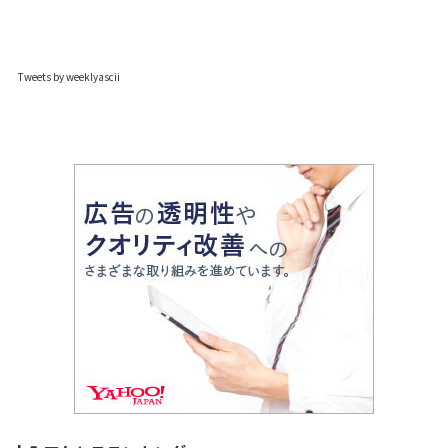
Tweets by weeklyascii