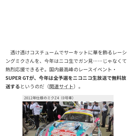
透け透けコスチュームでサーキットに華を飾るレーシ
ングミクさんを、今年はニコ生でガン見……じゃなくて
熱烈応援できるぞ。国内最高峰のレースイベント・
SUPER GTが、今年は全予選をニコニコ生放送で無料放
送する
というのだ（
関連サイト
）。
2012年仕様のミクZ4（0号車）