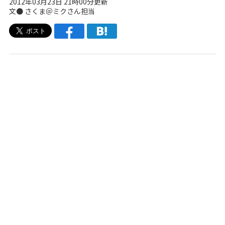
2012年03月23日 21時00分更新
文●
さくま＠ミクさん担当