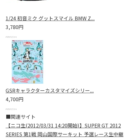
1/24 初音ミク グットスマイル BMW Z...
3,780円
GSRキャラクターカスタマイズシリー...
4,700円
■関連サイト
【ニコ生(2012/03/31 14:20開始)】SUPER GT 2012
SERIES 第1戦 岡山国際サーキット 予選レース生中継