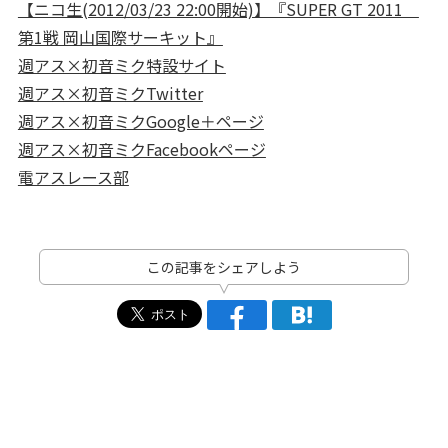
【ニコ生(2012/03/23 22:00開始)】『SUPER GT 2011
第1戦 岡山国際サーキット』
週アス×初音ミク特設サイト
週アス×初音ミクTwitter
週アス×初音ミクGoogle＋ページ
週アス×初音ミクFacebookページ
電アスレース部
この記事をシェアしよう