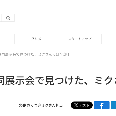
スタートアップ
ICT
ア
合同展示会で見つけた、ミクさんほぼ全部！
同展示会で見つけた、ミク
文●
さくま＠ミクさん担当