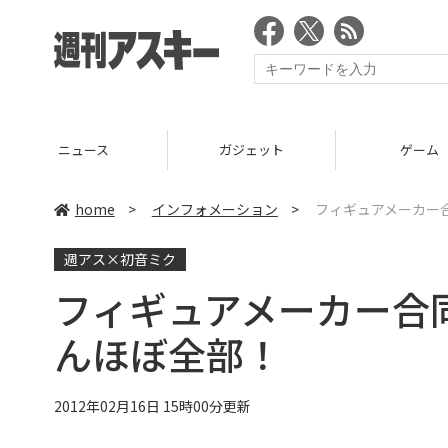
ガジェット
ゲーム
グルメ
home
>
インフォメーション
>
フィギュアメーカー
週アス×初音ミク
フィギュアメーカー合
んほぼ全部！
2012年02月16日 15時00分更新