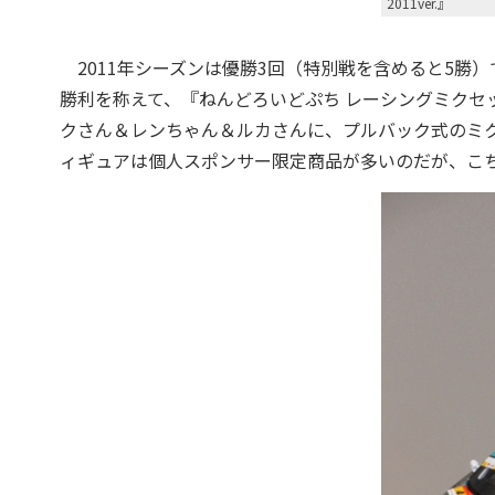
2011ver.』
2011年シーズンは優勝3回（特別戦を含めると5勝）
勝利を称えて、『ねんどろいどぷち レーシングミクセット
クさん＆レンちゃん＆ルカさんに、プルバック式のミク
ィギュアは個人スポンサー限定商品が多いのだが、こ