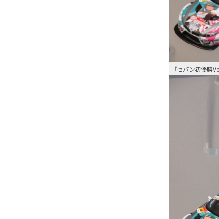
『セパン初優勝Ver