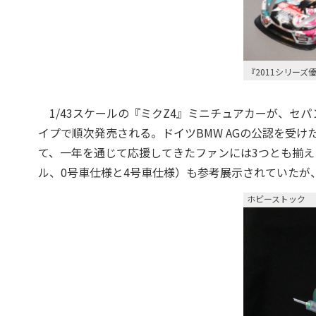
『2011シリーズ優勝
1/43スケールの『ミクZ4』ミニチュアカーが、セパン初優
イプで順次発売される。ドイツBMW AGの公認を受
て、一年を通じて応援してきたファンには3つとも揃えたく
ル、0号車仕様と4号車仕様）も参考展示されていたが
ホビーストック