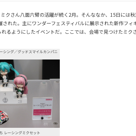
ミクさん八面六臂の活躍が続く2月。そんななか、15日には秋
が開催された。主にワンダーフェスティバルに展示された新作フィ
られるようにしたイベントだ。ここでは、会場で見つけたミク
ーシング／グッドスマイルカンパニ
ち レーシングミクセット