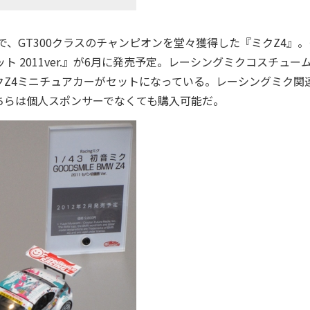
で、GT300クラスのチャンピオンを堂々獲得した『ミクZ4』
 2011ver.』が6月に発売予定。レーシングミクコスチュー
Z4ミニチュアカーがセットになっている。レーシングミク関
ちらは個人スポンサーでなくても購入可能だ。