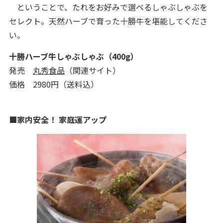
ということで、たれをお好みで選べるしゃぶしゃぶを
セレクト。天然ハーブで育った十勝牛を堪能してくださ
い。
十勝ハーブ牛しゃぶしゃぶ（400g）
発売
丸秀食品
（関連サイト）
価格 2980円（送料込）
■家内安全！ 家庭運アップ