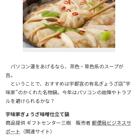
パソコン運をあげるなら、茶色・草色系のスープが
吉。
ということで、おすすめは宇都宮の有名ぎょうざ店“宇
味家”のかくれた名物鍋。今年はパソコンの故障やトラブ
ルを避けられるかな？
宇味家ぎょうざ味噌仕立て鍋
商品提供 ギフトセンター三樹 販売者
郵便局ビジネスサ
ポート
（関連サイト）