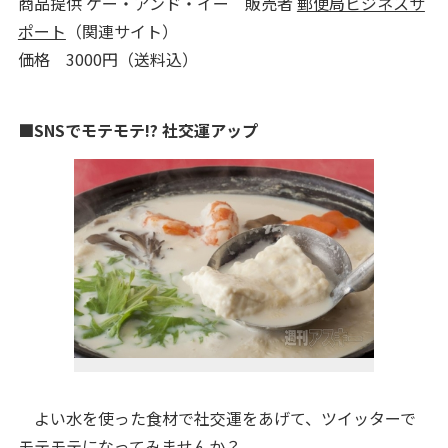
商品提供 ケー・アンド・イー 販売者
郵便局ビジネスサ
ポート
（関連サイト）
価格 3000円（送料込）
■SNSでモテモテ!? 社交運アップ
よい水を使った食材で社交運をあげて、ツイッターで
モテモテになってみませんか？