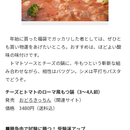
年始に買った福袋でガッカリした者としては、ぜひと
も買い物運をあげたいところ。おすすめは、ほどよい酸
味の味付けです。
トマトソースとチーズの鍋に、牛もつという斬新な組
み合わせながら、相性はバツグン。シメは平打ちパスタ
でどうぞ。
チーズとトマトのローマ風もつ鍋（3〜4人前）
発売
おどろきっちん
（関連サイト）
価格 3480円（送料込）
■勝負肉で試験に勝つ！ 受験運アップ