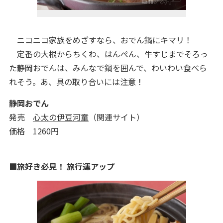
ニコニコ家族をめざすなら、おでん鍋にキマリ！
定番の大根からちくわ、はんぺん、牛すじまでそろっ
た静岡おでんは、みんなで鍋を囲んで、わいわい食べら
れそう。あ、具の取り合いには注意！
静岡おでん
発売
心太の伊豆河童
（関連サイト）
価格 1260円
■旅好き必見！ 旅行運アップ