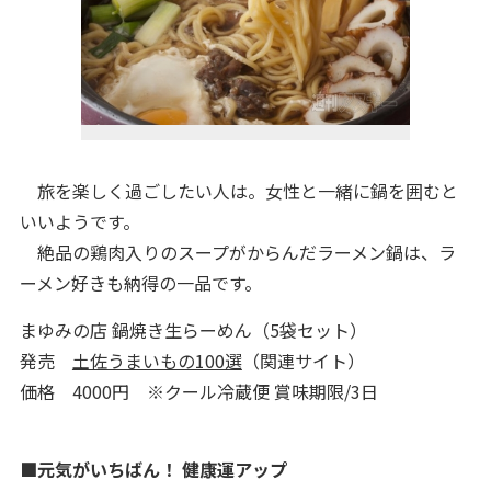
旅を楽しく過ごしたい人は。女性と一緒に鍋を囲むと
いいようです。
絶品の鶏肉入りのスープがからんだラーメン鍋は、ラ
ーメン好きも納得の一品です。
まゆみの店 鍋焼き生らーめん（5袋セット）
発売
土佐うまいもの100選
（関連サイト）
価格 4000円 ※クール冷蔵便 賞味期限/3日
■元気がいちばん！ 健康運アップ