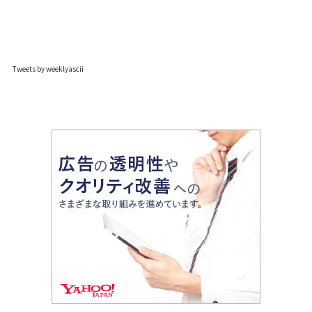
Tweets by weeklyascii