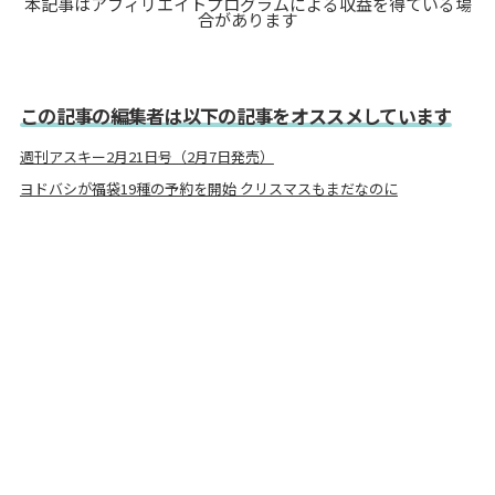
本記事はアフィリエイトプログラムによる収益を得ている場
合があります
この記事の編集者は以下の記事をオススメしています
週刊アスキー2月21日号（2月7日発売）
ヨドバシが福袋19種の予約を開始 クリスマスもまだなのに