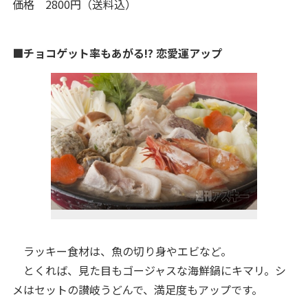
価格 2800円（送料込）
■チョコゲット率もあがる!? 恋愛運アップ
ラッキー食材は、魚の切り身やエビなど。
とくれば、見た目もゴージャスな海鮮鍋にキマリ。シ
メはセットの讃岐うどんで、満足度もアップです。