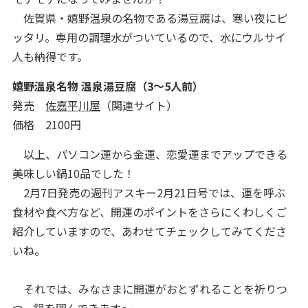
佐賀県・嬉野温泉の名物である湯豆腐は、寒い夜にピ
ッタリ。専用の調理水がついているので、水にウルサイ
人も納得です。
嬉野温泉名物 温泉湯豆腐（3〜5人前）
発売
佐嘉平川屋
（関連サイト）
価格 2100円
以上、パソコン運から金運、恋愛運までアップできる
美味しい鍋10品でした！
2月7日発売の週刊アスキー2月21日号では、運を呼ぶ
食材や食べ方など、開運のポイントをさらにくわしくご
紹介していますので、あわせてチェックしてみてくださ
いね。
それでは、みなさまに開運がおとずれることを祈りつ