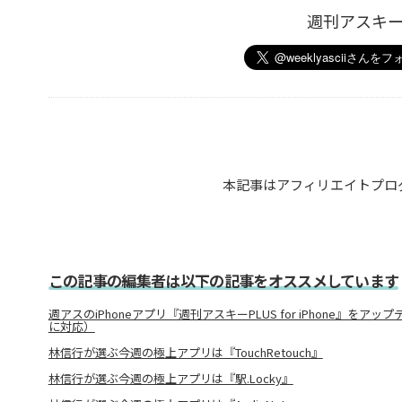
週刊アスキ
本記事はアフィリエイトプロ
この記事の編集者は以下の記事をオススメしています
週アスのiPhoneアプリ『週刊アスキーPLUS for iPhone』をアップ
に対応）
林信行が選ぶ今週の極上アプリは『TouchRetouch』
林信行が選ぶ今週の極上アプリは『駅.Locky』