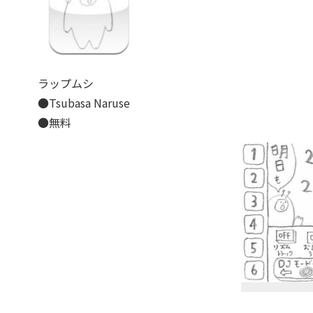
ラップムシ
●Tsubasa Naruse
●無料