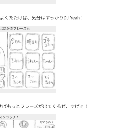
くたたけば、気分はすっかりDJ Yeah！
ばほかのフレーズも
せばもっとフレーズが出てくるぜ、すげぇ！
スクラッチ！