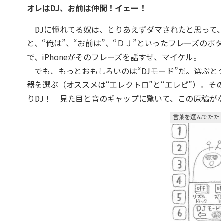
オレはDJ、お前は仲間！イェー！
DJに憧れてる奴は、とりあえずダマされたと思って、こ
と、“俺は”、“お前は”、“ＤＪ”といったフレーズの
で、iPhoneがそのフレーズを話すぜ、マイケル。
でも、もっとおもしろいのは“DJモード”だ。選ぶと
器を選ぶ（オススメは“エレクトロ”と“エレピ”）。そ
りDJ！ 見た目と音のギャップに驚いて、この原稿が
言葉を選んでたた