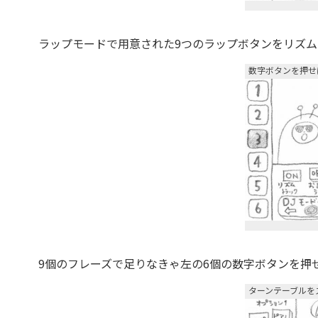
ラップモードで用意された9つのラップボタンをリズムよ
数字ボタンを押せ
9個のフレーズで足りなきゃ左の6個の数字ボタンを押
ターンテーブルを