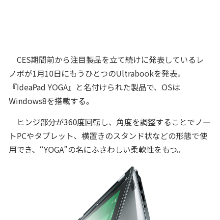
CES期間前から注目製品を立て続けに発表しているレ
ノボが1月10日にもうひとつのUltrabookを発表。
『IdeaPad YOGA』と名付けられた製品で、OSは
Windows8を搭載する。
ヒンジ部分が360度回転し、角度を調整することでノー
トPCやタブレット、横置きのスタンド状などの形態で使
用でき、“YOGA”の名にふさわしい柔軟性をもつ。