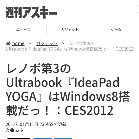
ニュース
ガジェット
ゲーム
home
>
ガジェット
>
レノボ第3の
Ultrabook『IdeaPad YOGA』はWindows8搭載だっ！：CES2012
レノボ第3の
Ultrabook『IdeaPad
YOGA』はWindows8搭
載だっ！：CES2012
2012年01月11日 23時59分更新
文●
ムタ