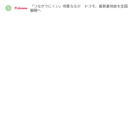
「つながりにくい」改善なるか ドコモ、最新基地局を全国
展開へ