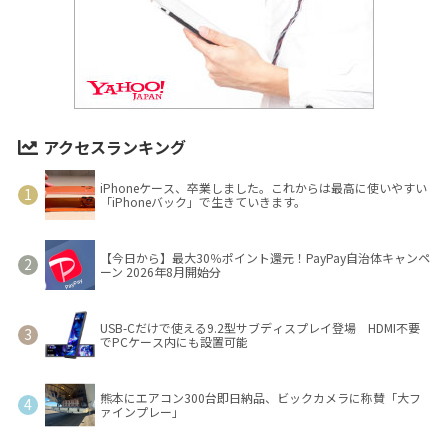
アクセスランキング
iPhoneケース、卒業しました。これからは最高に使いやすい
「iPhoneバック」で生きていきます。
【今日から】最大30％ポイント還元！PayPay自治体キャンペ
ーン 2026年8月開始分
USB-Cだけで使える9.2型サブディスプレイ登場 HDMI不要
でPCケース内にも設置可能
熊本にエアコン300台即日納品、ビックカメラに称賛「大フ
ァインプレー」