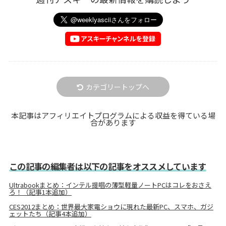
カテゴリートップへ
本記事はアフィリエイトプログラムによる収益を得ている場
合があります
この記事の編集者は以下の記事をオススメしています
Ultrabookまとめ：インテル提唱の薄型軽量ノートPCはコレをおさえ
ろ！（記事1本追加）
CES2012まとめ：世界最大家電ショウに現れた最新PC、スマホ、ガジ
ェットたち（記事4本追加）