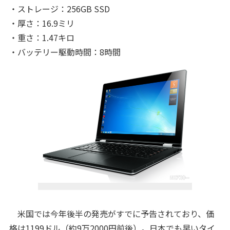
・ストレージ：256GB SSD
・厚さ：16.9ミリ
・重さ：1.47キロ
・バッテリー駆動時間：8時間
米国では今年後半の発売がすでに予告されており、価
格は1199ドル（約9万2000円前後）。日本でも早いタイ