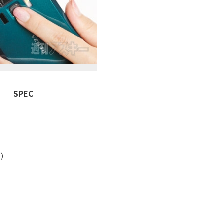
SPEC
素）