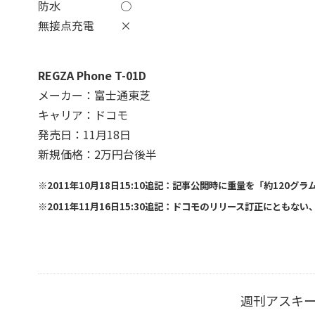
防水
○
無接点充電
×
REGZA Phone T-01D
メーカー：富士通東芝
キャリア：ドコモ
発売日：11月18日
新規価格：2万円台後半
※2011年10月18日15:10追記：記事公開時に重量を「約120
※2011年11月16日15:30追記：ドコモのリリース訂正にともな
週刊アスキ