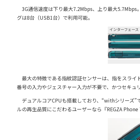
3G通信速度は下り最大7.2Mbps、上り最大5.7Mbps
グは8台（USB1台）で利用可能。
インターフェース
最大の特徴である指紋認証センサーは、指をスライド
番号の入力やジェスチャー入力が不要で、かつセキュ
デュアルコアCPUも搭載しており、“withシリーズ
ルの再生品質にこだわるユーザーなら『REGZA Phone 