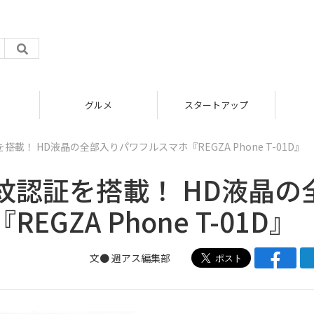
グルメ
スタートアップ
！ HD液晶の全部入りパワフルスマホ『REGZA Phone T-01D』
紋認証を搭載！ HD液晶の
ZA Phone T-01D』
文●
週アス編集部