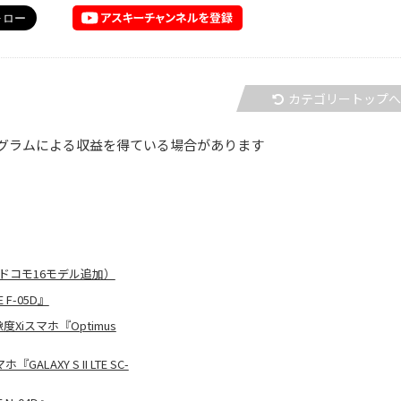
カテゴリートップ
グラムによる収益を得ている場合があります
ドコモ16モデル追加）
F-05D』
iスマホ『Optimus
XY S II LTE SC-