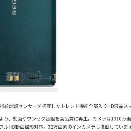
で唯一、指紋認証センサーを搭載したトレンド機能全部入りHD液晶ス
により、動画やワンセグ番組を高品質に再生。カメラは1310万
le』で、フルHD動画撮影対応。32万画素のインカメラも搭載していま