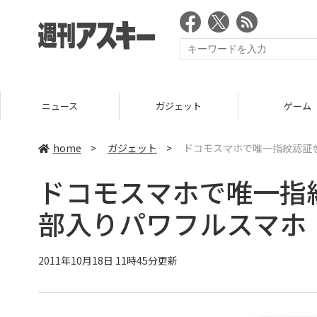
ニュース
ガジェット
ゲーム
home
>
ガジェット
>
ドコモスマホで唯一指紋認証を搭載
ドコモスマホで唯一指
部入りパワフルスマホ『REG
2011年10月18日 11時45分更新