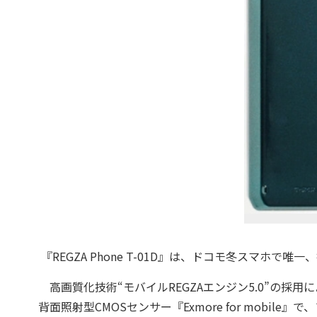
『REGZA Phone T-01D』は、ドコモ冬スマホ
高画質化技術“モバイルREGZAエンジン5.0”の採用
背面照射型CMOSセンサー『Exmore for mobi