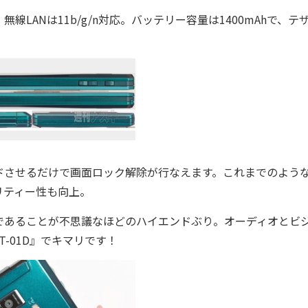
。無線LANは11b/g/n対応。バッテリー容量は1400mAhで、テ
させるだけで画面ロック解除が行なえます。これまでのよう
リティー性も向上。
”であることが不思議なほどのハイエンドぶり。オーディオとビ
T-01D』でキマリです！