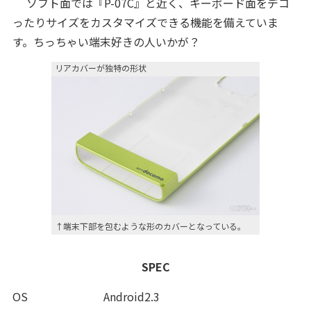
ソフト面では『P-07C』と近く、キーボード面をデコ
ったりサイズをカスタマイズできる機能を備えていま
す。ちっちゃい端末好きの人いかが？
リアカバーが独特の形状
↑端末下部を包むような形のカバーとなっている。
SPEC
OS
Android2.3