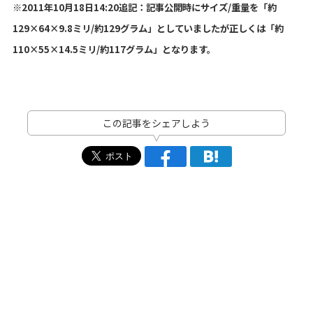
※2011年10月18日14:20追記：記事公開時にサイズ/重量を「約
129×64×9.8ミリ/約129グラム」としていましたが正しくは「約
110×55×14.5ミリ/約117グラム」となります。
この記事をシェアしよう