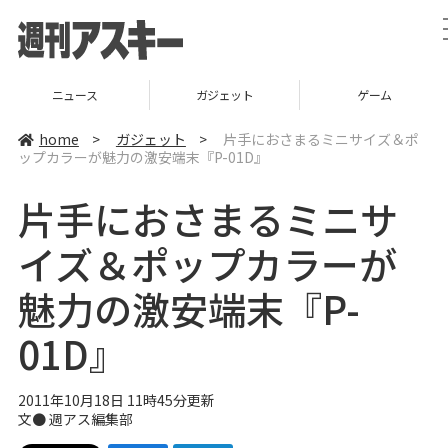
ニュース
ガジェット
ゲーム
home
>
ガジェット
>
片手におさまるミニサイズ＆ポ
ップカラーが魅力の激安端末『P-01D』
片手におさまるミニサ
イズ＆ポップカラーが
魅力の激安端末『P-
01D』
2011年10月18日 11時45分更新
文●
週アス編集部