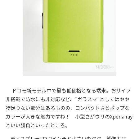
ドコモ新モデル中で最も低価格となる端末。おサイフ
非搭載で防水にも非対応など、“ガラスマ”としてはやや
物足りない部分はあるものの、コンパクトさとポップな
カラーが大きな魅力ですね！ 小型さがウリのXperia ray
といい勝負といったところ。
ディスプレーは3.2インチと小さいものの、解像度は