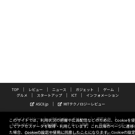
TOP
レビュー
ニュース
ガジェット
ゲーム
グルメ
スタートアップ
ICT
インフォメーション
ASCII.jp
MITテクノロジーレビュー
サイトポリシー
プライバシーポリシー
運営会社
このサイトでは、利用状況の把握や広告配信などのために、Cookieを
お問い合わせ
広告掲載
スタッフ募集
電子版について
してアクセスデータを取得・利用しています。これ以降のページに遷移
た場合、Cookieの設定や使用に同意したことになります。Cookieの設
©KADOKAWA ASCII Research Laboratories, Inc. 2026