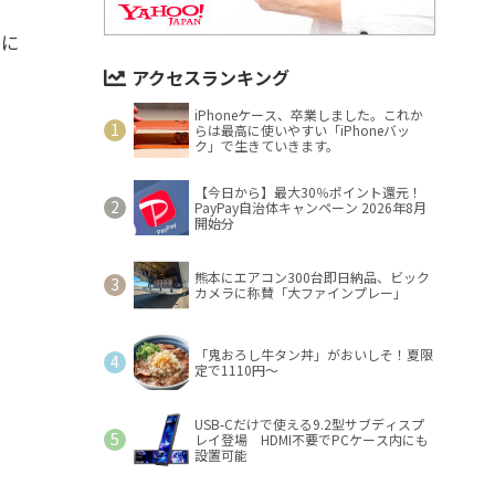
間に
アクセスランキング
iPhoneケース、卒業しました。これか
らは最高に使いやすい「iPhoneバッ
ク」で生きていきます。
【今日から】最大30％ポイント還元！
PayPay自治体キャンペーン 2026年8月
開始分
熊本にエアコン300台即日納品、ビック
カメラに称賛「大ファインプレー」
「鬼おろし牛タン丼」がおいしそ！夏限
定で1110円～
USB-Cだけで使える9.2型サブディスプ
レイ登場 HDMI不要でPCケース内にも
設置可能