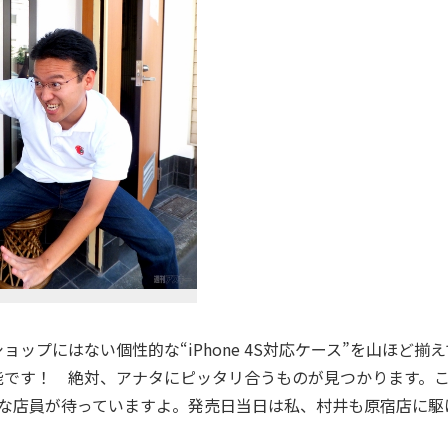
ショップにはない個性的な“iPhone 4S対応ケース”を山ほど揃
能です！ 絶対、アナタにピッタリ合うものが見つかります。
好きな店員が待っていますよ。発売日当日は私、村井も原宿店に駆