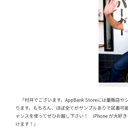
「村井でございます。AppBank Storeには量販店や
ります。もちろん、ほぼ全てがサンプルありで試着可
ャンスを使ってぜひお越し下さい！ iPhone が大
けます！」