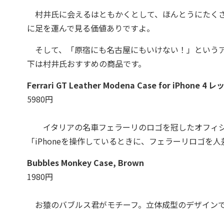
村井氏に会えるはともかくとして、ほんとうにたくさ
に足を運んで見る価値ありですよ。
そして、「原宿にも名古屋にもいけない！」というア
下は村井氏おすすめの商品です。
Ferrari GT Leather Modena Case for iPhone 4 レ
5980円
イタリアの名車フェラーリのロゴを冠したオフィシ
「iPhoneを操作しているときに、フェラーリロゴを
Bubbles Monkey Case, Brown
1980円
お猿のバブルス君がモチーフ。立体成型のデザインで