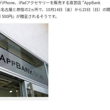
hone、iPadアクセサリーを販売する直営店 “AppBank
場所は名古屋と原宿の2ヵ所で、10月14日（金）から23日（日）の
rd 500円』が贈呈されるそうです。