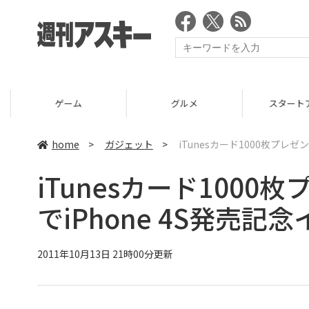
ゲーム
グルメ
スタートア
home
>
ガジェット
>
iTunesカード1000枚プレゼ
iTunesカード1000
でiPhone 4S発売記
2011年10月13日 21時00分更新