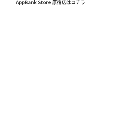
AppBank Store 原宿店はコチラ