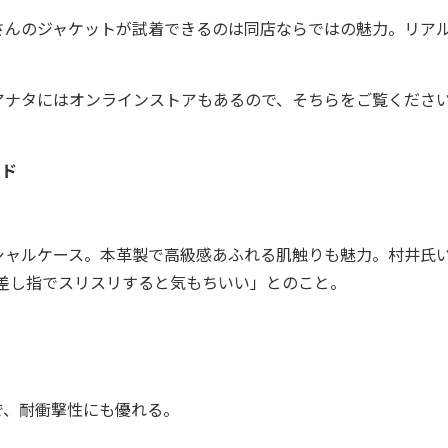
んのジャケットが試着できるのは同店ならではの魅力。リア
ナタにはオンラインストアもあるので、そちらをご覧くださ
ッド
ャルケース。本革製で高級感あふれる肌触りも魅力。村井氏
人差し指でスリスリすると気もちいい」とのこと。
、耐衝撃性にも優れる。