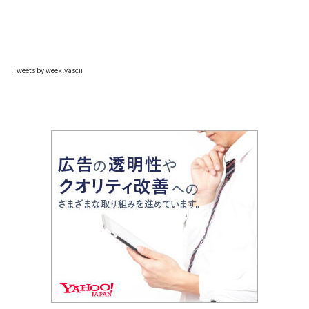
Tweets by weeklyascii