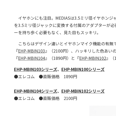
イヤホンにも注目。MEDIASは3.5ミリ径イヤホン
を3.5ミリ径ジャックに変換する付属のアダプターが必要
ーを持ち歩く必要もなく、見た目もスッキリ。
こちらはデザイン違いとイヤホンマイク機能の有無で
『
EHP-MBIN103
』（2100円）、ハッキリした色あい
『
EHP-MBIN104
』（1890円）と『
EHP-MBIN102
』（
EHP-MBIN103シリーズ
、
EHP-MBIN100シリーズ
●エレコム ●直販価格 1890円
EHP-MBIN104シリーズ
、
EHP-MBIN102シリーズ
●エレコム ●直販価格 2100円