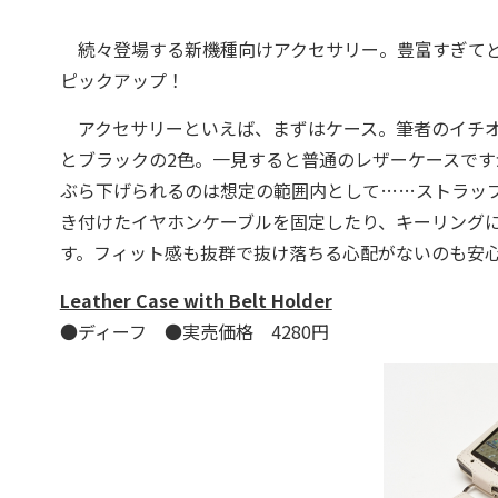
続々登場する新機種向けアクセサリー。豊富すぎてど
ピックアップ！
アクセサリーといえば、まずはケース。筆者のイチオシは『Leat
とブラックの2色。一見すると普通のレザーケースで
ぶら下げられるのは想定の範囲内として……ストラッ
き付けたイヤホンケーブルを固定したり、キーリング
す。フィット感も抜群で抜け落ちる心配がないのも安
Leather Case with Belt Holder
●ディーフ ●実売価格 4280円