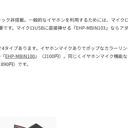
ジャック非搭載。一般的なイヤホンを利用するためには、マイクロ
です。マイクロUSBに直接挿せる『EHP-MBIN103』ならア
4タイプあります。イヤホンマイクありでポップなカラーリン
の『
EHP-MBIN100
』（2100円）。同じくイヤホンマイク機能
1890円）です。