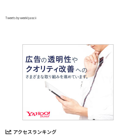
Tweets by weeklyascii
アクセスランキング