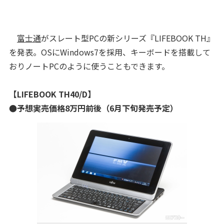
富士通
がスレート型PCの新シリーズ『LIFEBOOK TH』
を発表。OSにWindows7を採用、キーボードを搭載して
おりノートPCのように使うこともできます。
【LIFEBOOK TH40/D】
●予想実売価格8万円前後（6月下旬発売予定）