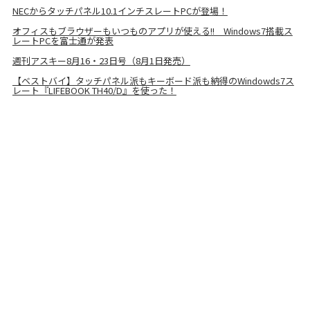
NECからタッチパネル10.1インチスレートPCが登場！
オフィスもブラウザーもいつものアプリが使える!! Windows7搭載ス
レートPCを富士通が発表
週刊アスキー8月16・23日号（8月1日発売）
【ベストバイ】タッチパネル派もキーボード派も納得のWindowds7ス
レート『LIFEBOOK TH40/D』を使った！