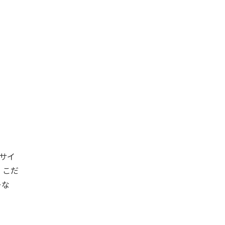
サイ
、こだ
ーな