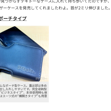
か見つからずテキトーなケースに入れて持ち歩いてたのですが
rレザーケースを発売してくれましたわよ。首が2ミリ伸びました
S ポーチタイプ
ムなポーチ型ケース。露出部は多め
出し入れしやすいです。完全収納型
“ビジネスタイプ”、本体使用時も保
はスーツ式の“横開きタイプ”も用意