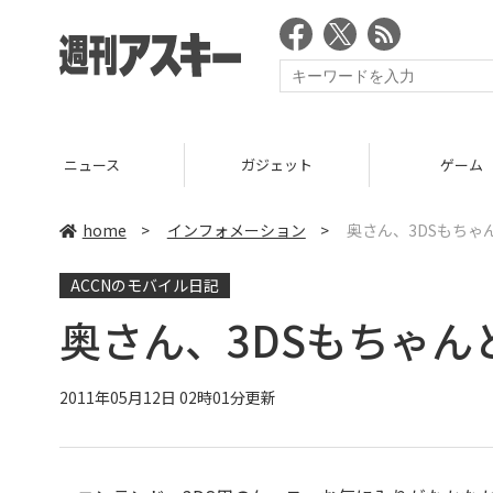
ニュース
ガジェット
ゲーム
home
>
インフォメーション
>
奥さん、3DSもちゃ
ACCNのモバイル日記
奥さん、3DSもちゃ
2011年05月12日 02時01分更新