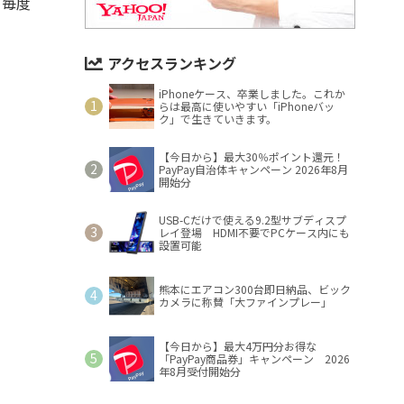
、毎度
。
アクセスランキング
iPhoneケース、卒業しました。これか
らは最高に使いやすい「iPhoneバッ
ク」で生きていきます。
【今日から】最大30％ポイント還元！
PayPay自治体キャンペーン 2026年8月
開始分
USB-Cだけで使える9.2型サブディスプ
レイ登場 HDMI不要でPCケース内にも
設置可能
熊本にエアコン300台即日納品、ビック
カメラに称賛「大ファインプレー」
【今日から】最大4万円分お得な
「PayPay商品券」キャンペーン 2026
年8月受付開始分