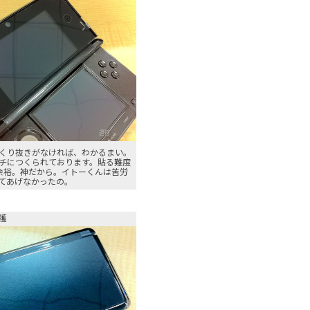
くり抜きがなければ、わかるまい。
チにつくられております。貼る難度
は余裕。神だから。イトーくんは苦労
てあげなかったの。
護