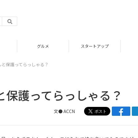
グルメ
スタートアップ
んと保護ってらっしゃる？
んと保護ってらっしゃる？
文●
ACCN