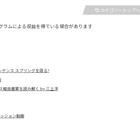
カテゴリートップ
グラムによる収益を得ている場合があります
ンテンス スプリングを語る?
内
報告書案を読み解く by 三上洋
セッション動画