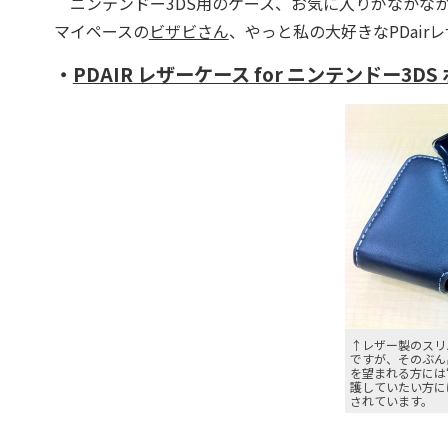
ニンテンドー3DS用のケース、お気に入りがなかな
マイペースの
ビザビさん
、やっと私の大好きなPDai
・
PDAIR レザーケース for ニンテンドー3D
↑レザー製のスリ
ですが、そのぶん
を望まれる方には
護していたい方に
されています。