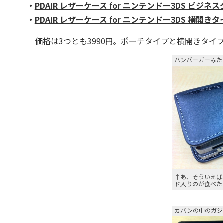
・
PDAIR レザーケース for ニンテンドー3DS ビジネ
・
PDAIR レザーケース for ニンテンドー3DS 横開き
価格は3つとも3990円。ポーチタイプと横開きタイ
ハンバーガーみた
↑あ、そういえば
ド入りのが食べた
カバンの中のガジェ