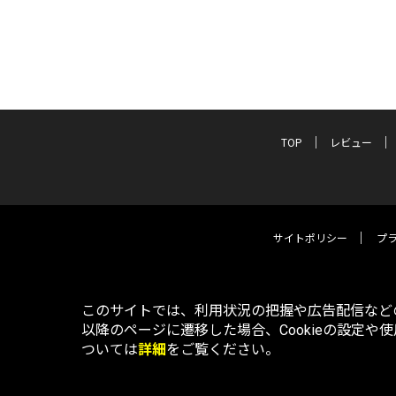
TOP
レビュー
サイトポリシー
プ
このサイトでは、利用状況の把握や広告配信などの
以降のページに遷移した場合、Cookieの設定や
ついては
詳細
をご覧ください。