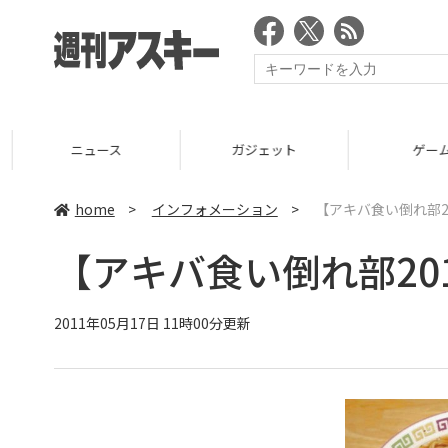
ニュース
ガジェット
ゲーム
home
>
インフォメーション
>
【アキバ食い倒れ部2
【アキバ食い倒れ部20
2011年05月17日 11時00分更新