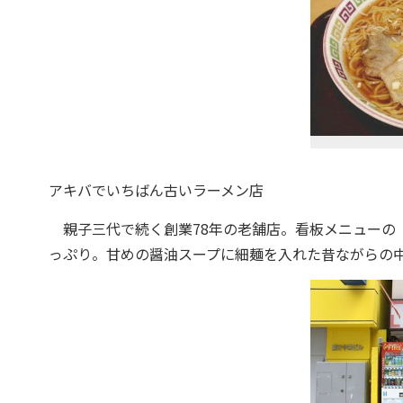
アキバでいちばん古いラーメン店
親子三代で続く創業78年の老舗店。看板メニューの『
っぷり。甘めの醤油スープに細麺を入れた昔ながらの