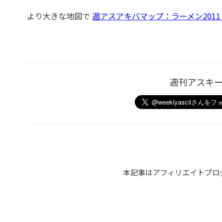
より大きな地図で
週アスアキ­バマップ：­ラーメン201
週刊アスキ
本記事はアフィリエイトプロ