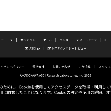
ニュース
ガジェット
ゲーム
グルメ
スタートアップ
ICT
ASCII.jp
MITテクノロジーレビュー
ライバシーポリシー
運営会社
お問い合わせ
広告掲載
スタッフ
©KADOKAWA ASCII Research Laboratories, Inc. 2026
ために、Cookieを使用してアクセスデータを取得・利用して
使用に同意したことになります。Cookieの設定や使用の詳細、