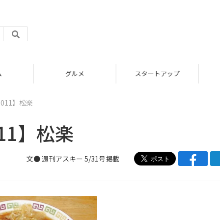
グルメ
スタートアップ
011】松楽
11】松楽
文● 週刊アスキー 5/31号掲載