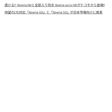
透ける!? Xperia NXと全部入り防水 Xperia acro HDがドコモから登場!!
待望のLTE対応『Xperia GX』と『Xperia SX』が日本市場向けに発表