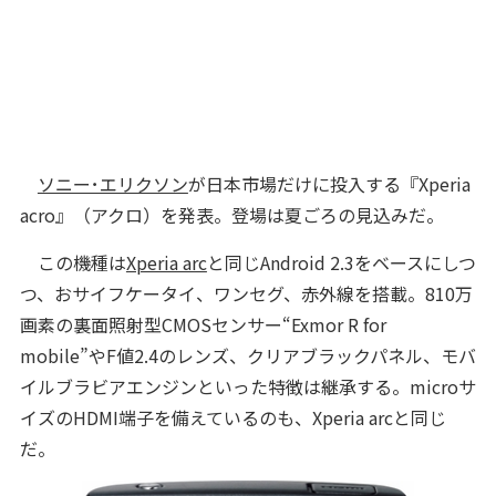
ソニー･エリクソン
が日本市場だけに投入する『Xperia
acro』（アクロ）を発表。登場は夏ごろの見込みだ。
この機種は
Xperia arc
と同じAndroid 2.3をベースにしつ
つ、おサイフケータイ、ワンセグ、赤外線を搭載。810万
画素の裏面照射型CMOSセンサー“Exmor R for
mobile”やF値2.4のレンズ、クリアブラックパネル、モバ
イルブラビアエンジンといった特徴は継承する。microサ
イズのHDMI端子を備えているのも、Xperia arcと同じ
だ。