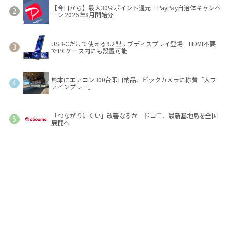
【今日から】最大30％ポイント還元！PayPay自治体キャンペ
ーン 2026年8月開始分
USB-Cだけで使える9.2型サブディスプレイ登場 HDMI不要
でPCケース内にも設置可能
熊本にエアコン300台即日納品、ビックカメラに称賛「大フ
ァインプレー」
「つながりにくい」改善なるか ドコモ、最新基地局を全国
展開へ