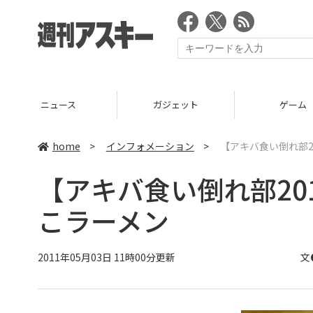
ニュース
ガジェット
ゲーム
home
>
インフォメーション
>
【アキバ食い倒れ部2
【アキバ食い倒れ部20
こラーメン
2011年05月03日 11時00分更新
文