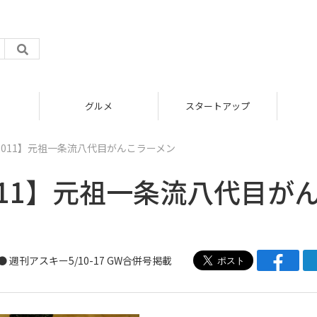
グルメ
スタートアップ
011】元祖一条流八代目がんこラーメン
11】元祖一条流八代目が
● 週刊アスキー5/10-17 GW合併号掲載