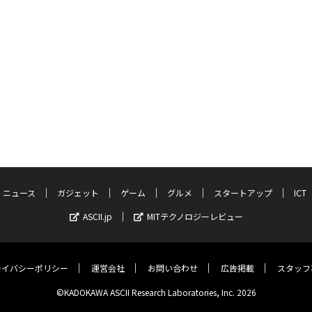
ニュース
ガジェット
ゲーム
グルメ
スタートアップ
ICT
ASCII.jp
MITテクノロジーレビュー
ライバシーポリシー
運営会社
お問い合わせ
広告掲載
スタッフ
©KADOKAWA ASCII Research Laboratories, Inc. 2026