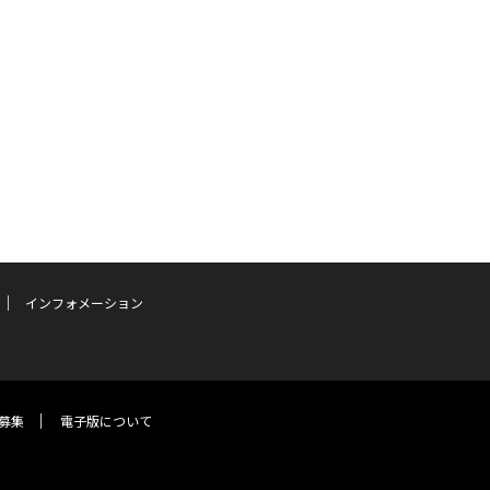
インフォメーション
募集
電子版について