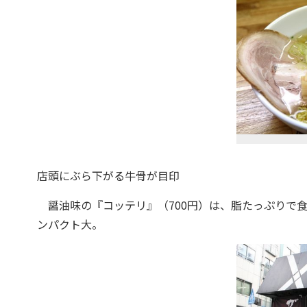
店頭にぶら下がる牛骨が目印
醤油味の『コッテリ』（700円）は、脂たっぷりで
ンパクト大。