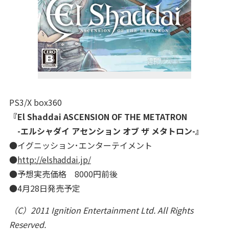
PS3/X box360
『El Shaddai ASCENSION OF THE METATRON
-エルシャダイ アセンション オブ ザ メタトロン-』
●イグニッション･エンターテイメント
●
http://elshaddai.jp/
●予想実売価格 8000円前後
●4月28日発売予定
（C）2011 Ignition Entertainment Ltd. All Rights
Reserved.