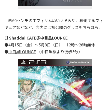
約60センチのネフィリムぬいぐるみや、稼働するフィ
ギュアなどなど、店内には初公開のグッズもちらほら。
El Shaddai CAFE＠中目黒LOUNGE
●4月15日（金）～5月8日（日） 12時～26時無休
●
中目黒LOUNGE
（中目黒駅より徒歩5分）