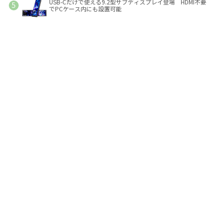
USB-Cだけで使える9.2型サブディスプレイ登場 HDMI不要
でPCケース内にも設置可能