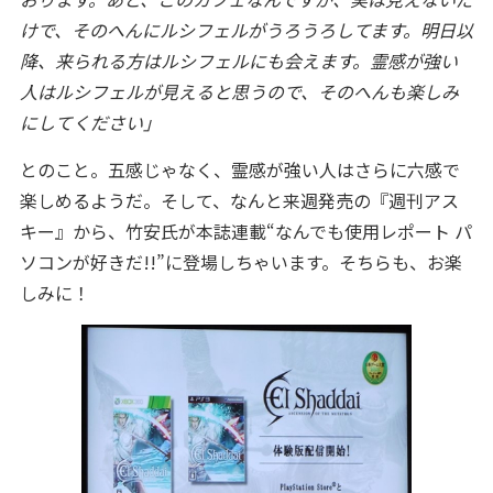
けで、そのへんにルシフェルがうろうろしてます。明日以
降、来られる方はルシフェルにも会えます。霊感が強い
人はルシフェルが見えると思うので、そのへんも楽しみ
にしてください」
とのこと。五感じゃなく、霊感が強い人はさらに六感で
楽しめるようだ。そして、なんと来週発売の『週刊アス
キー』から、竹安氏が本誌連載“なんでも使用レポート パ
ソコンが好きだ!!”に登場しちゃいます。そちらも、お楽
しみに！