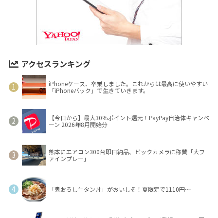
アクセスランキング
iPhoneケース、卒業しました。これからは最高に使いやすい
「iPhoneバック」で生きていきます。
【今日から】最大30％ポイント還元！PayPay自治体キャンペ
ーン 2026年8月開始分
熊本にエアコン300台即日納品、ビックカメラに称賛「大フ
ァインプレー」
「鬼おろし牛タン丼」がおいしそ！夏限定で1110円～