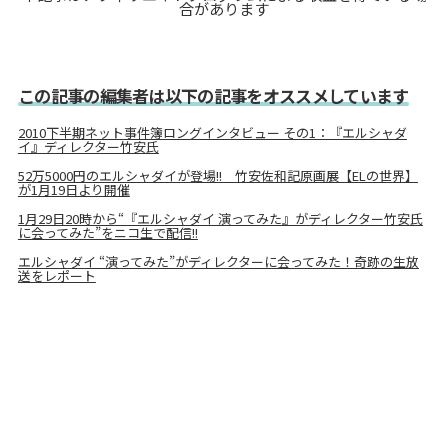
合があります
この記事の編集者は以下の記事をオススメしています
2010下半期ネット事件簿ロングインタビュー その1：『エルシャダ
イ』ディレクター竹安氏
52万5000円のエルシャダイが登場!! 竹安佐和記原画展【ELの世界】
が1月19日より開催
1月29日20時から“『エルシャダイ 演ってみた』がディレクター竹安氏
に会ってみた”をニコ生で配信!!
エルシャダイ “演ってみた”がディレクターに会ってみた！奇跡の生放
送をレポート