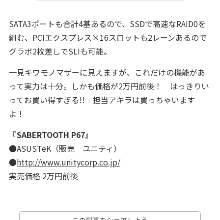
SATA3ポートも合計4基あるので、SSDで高速なRAID0を
組む、PCIエクスプレス×16スロットも2レーンあるので
グラボ2枚差しでSLIも可能。
一見キワモノマザーに見えますが、これだけの機能があ
って実力は十分。しかも価格が2万円前後！ はっきりい
ってお買い得すぎる!! 担当アキラは買っちゃいます
よ！
『SABERTOOTH P67』
●ASUSTeK（販売 ユニティ）
●
http://www.unitycorp.co.jp/
実売価格 2万円前後