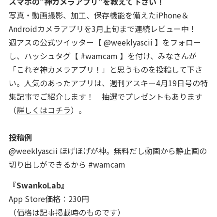
スマホの”神カメラアプリ”を教えて下さい！
写真・動画撮影、加工、保存機能を備えたiPhone＆
Androidカメラアプリを3月上旬まで連続レビュー中！
週アスの公式ツイッター【 @weeklyascii 】をフォロー
し、ハッシュタグ【 #wamcam 】を付け、みなさんが
「これぞ神カメラアプリ！」と思うものを投稿して下さ
い。人気のあったアプリは、週刊アスキー4月19日号の特
集記事でご紹介します！ 抽選でプレゼントもあります
（
詳しくはコチラ
）。
投稿例
@weeklyascii ほげほげが神。無料だし動画から静止画の
切り出しができるから #wamcam
『SwankoLab』
App Store価格：230円
（価格は記事掲載時のものです）