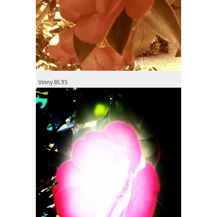
Vinny BL95