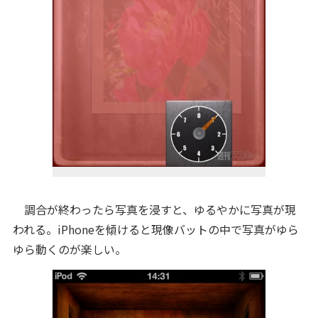
調合が終わったら写真を浸すと、ゆるやかに写真が現
われる。iPhoneを傾けると現像バットの中で写真がゆら
ゆら動くのが楽しい。