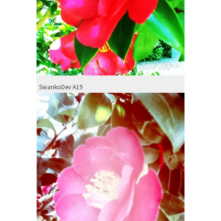
SwankoDev A19