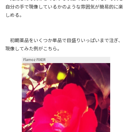
自分の手で現像しているかのような雰囲気が簡易的に楽
しめる。
初期薬品をいくつか単品で目盛りいっぱいまで注ぎ、
現像してみた例がこちら。
Flamoz FIXER