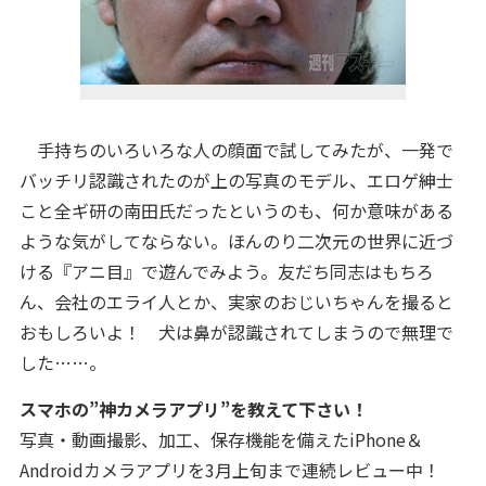
手持ちのいろいろな人の顔面で試してみたが、一発で
バッチリ認識されたのが上の写真のモデル、エロゲ紳士
こと全ギ研の南田氏だったというのも、何か意味がある
ような気がしてならない。ほんのり二次元の世界に近づ
ける『アニ目』で遊んでみよう。友だち同志はもちろ
ん、会社のエライ人とか、実家のおじいちゃんを撮ると
おもしろいよ！ 犬は鼻が認識されてしまうので無理で
した……。
スマホの”神カメラアプリ”を教えて下さい！
写真・動画撮影、加工、保存機能を備えたiPhone＆
Androidカメラアプリを3月上旬まで連続レビュー中！