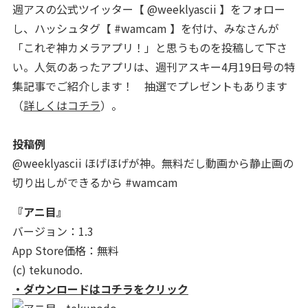
週アスの公式ツイッター【 @weeklyascii 】をフォロー
し、ハッシュタグ【 #wamcam 】を付け、みなさんが
「これぞ神カメラアプリ！」と思うものを投稿して下さ
い。人気のあったアプリは、週刊アスキー4月19日号の特
集記事でご紹介します！ 抽選でプレゼントもあります
（
詳しくはコチラ
）。
投稿例
@weeklyascii ほげほげが神。無料だし動画から静止画の
切り出しができるから #wamcam
『アニ目』
バージョン：1.3
App Store価格：無料
(c) tekunodo.
・ダウンロードはコチラをクリック