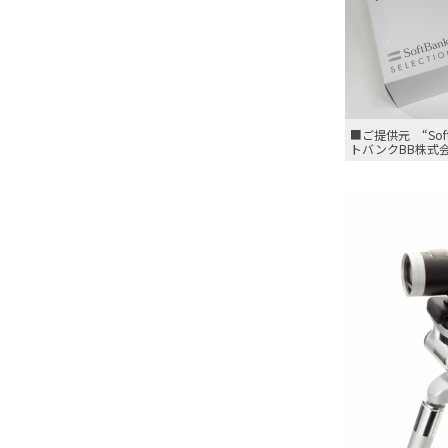
■ご提供元 “Soft
トバンクBB株式