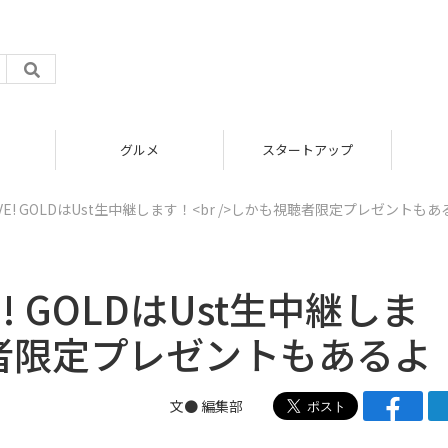
グルメ
スタートアップ
IVE! GOLDはUst生中継します！<br />しかも視聴者限定プレゼントも
! GOLDはUst生中継しま
視聴者限定プレゼントもあるよ
文● 編集部