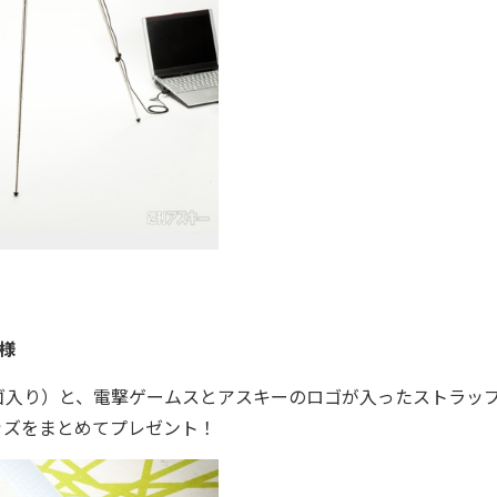
様
ゴ入り）と、電撃ゲームスとアスキーのロゴが入ったストラップ
ッズをまとめてプレゼント！