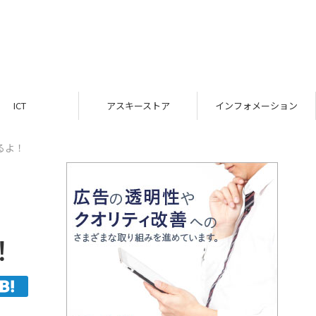
ICT
アスキーストア
インフォメーション
あるよ！
！