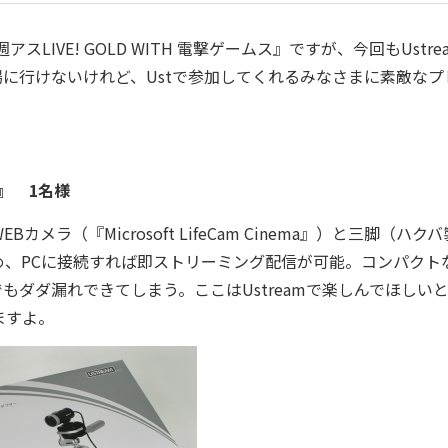
IVE! GOLD WITH 電撃ゲームス』ですが、今回もUstre
に行けないけれど、Ustで参加してくれるみなさまに素敵なプ
ット』 1名様
（『Microsoft LifeCam Cinema』）と三脚（ハク
、PCに接続すれば即ストリーミング配信が可能。コンパクト
ダダ漏れできてしまう。ここはUstreamで楽しんでほしい
ますよ。