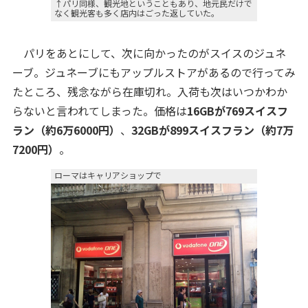
↑パリ同様、観光地ということもあり、地元民だけで
なく観光客も多く店内はごった返していた。
パリをあとにして、次に向かったのがスイスのジュネ
ーブ。ジュネーブにもアップルストアがあるので行ってみ
たところ、残念ながら在庫切れ。入荷も次はいつかわか
らないと言われてしまった。価格は
16GBが769スイスフ
ラン（約6万6000円）
、
32GBが899スイスフラン（約7万
7200円）
。
ローマはキャリアショップで