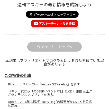
週刊アスキーの最新情報を購読しよう
カテゴリートップへ
本記事はアフィリエイトプログラムによる収益を得ている場
合があります
この特集の記事
Bluetoothスピーカー『Inspire S2 Wirelss』を試す
ドキッ！女だらけのGEEKイベント本日（1/25）開催 三上洋
がセンテンス スプリングを語る?
Apple、2016年は福袋“Lucky Bag”の販売がないことを公式
に案内