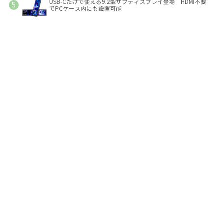
USB-Cだけで使える9.2型サブディスプレイ登場 HDMI不要
でPCケース内にも設置可能