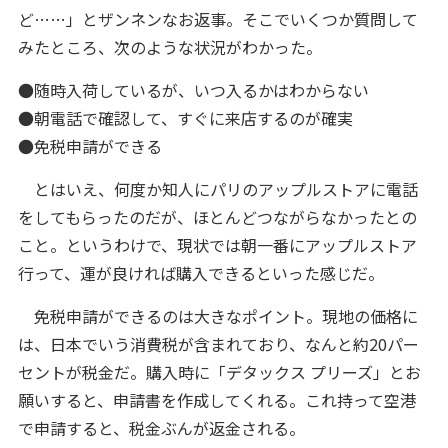
ど……」とザンネンなお返事。そこでいくつか質問して
みたところ、次のような状況がわかった。
●随時入荷しているが、いつ入るかはわからない
●朝電話で確認して、すぐに来店するのが確実
●免税申請ができる
とはいえ、何度か知人にパリのアップルストアに電話
をしてもらったのだが、ほとんどつながらなかったとの
こと。というわけで、現状では朝一番にアップルストア
行って、運が良ければ購入できるといった感じだ。
免税申請ができるのは大きなポイント。現地の価格に
は、日本でいう消費税が含まれており、なんと約20パー
セントが税金だ。購入時に「デタックス プリーズ」とお
願いすると、申請書を作成してくれる。これ持って空港
で申請すると、税金ぶんが返金される。