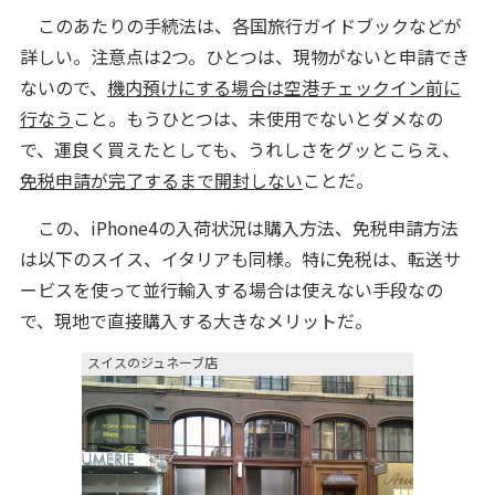
このあたりの手続法は、各国旅行ガイドブックなどが
詳しい。注意点は2つ。ひとつは、現物がないと申請でき
ないので、
機内預けにする場合は空港チェックイン前に
行なう
こと。もうひとつは、未使用でないとダメなの
で、運良く買えたとしても、うれしさをグッとこらえ、
免税申請が完了するまで開封しない
ことだ。
この、iPhone4の入荷状況は購入方法、免税申請方法
は以下のスイス、イタリアも同様。特に免税は、転送サ
ービスを使って並行輸入する場合は使えない手段なの
で、現地で直接購入する大きなメリットだ。
スイスのジュネーブ店