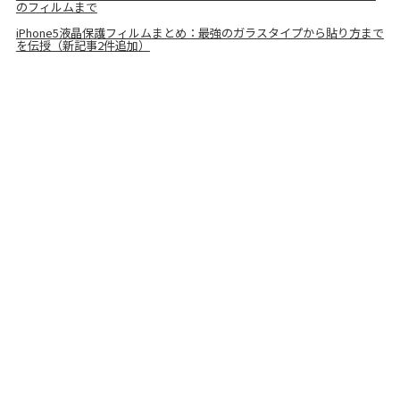
のフィルムまで
iPhone5液晶保護フィルムまとめ：最強のガラスタイプから貼り方まで
を伝授（新記事2件追加）