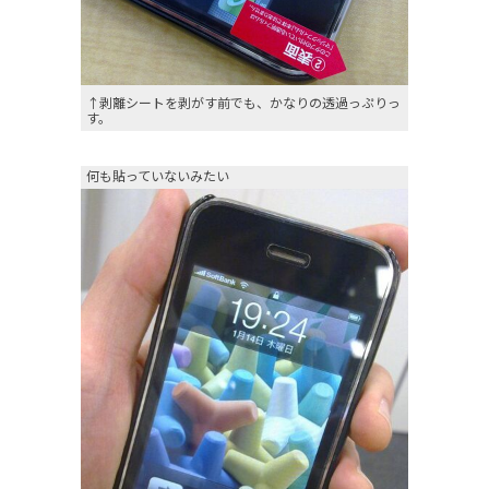
↑剥離シートを剥がす前でも、かなりの透過っぷりっ
す。
何も貼っていないみたい