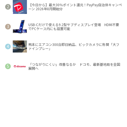
【今日から】最大30％ポイント還元！PayPay自治体キャンペ
ーン 2026年8月開始分
USB-Cだけで使える9.2型サブディスプレイ登場 HDMI不要
でPCケース内にも設置可能
熊本にエアコン300台即日納品、ビックカメラに称賛「大フ
ァインプレー」
「つながりにくい」改善なるか ドコモ、最新基地局を全国
展開へ