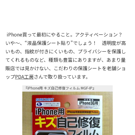
iPhone買って最初にやること。アクティベーション？
いや～、“液晶保護シート貼り”でしょう！ 透明度が高
いもの、指紋が付きにくいもの、プライバシーを保護し
てくれるものなど、種類も豊富にありますが、あまり量
販店では見かけない、こだわりの保護シートを老舗ショ
ップ
PDA工房
さんで取り扱っています。
『iPhone用 キズ自己修復フィルム MGF-IP』