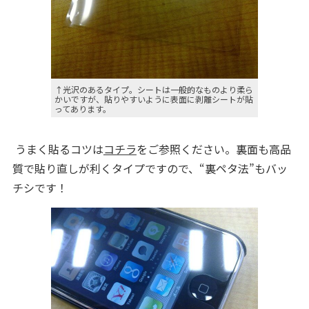
↑光沢のあるタイプ。シートは一般的なものより柔ら
かいですが、貼りやすいように表面に剥離シートが貼
ってあります。
うまく貼るコツは
コチラ
をご参照ください。裏面も高品
質で貼り直しが利くタイプですので、“裏ペタ法”もバッ
チシです！