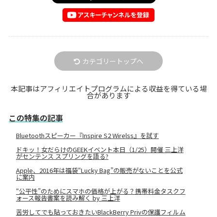
カテゴリートップへ
本記事はアフィリエイトプログラムによる収益を得ている場
合があります
この特集の記事
Bluetoothスピーカー『Inspire S2 Wirelss』を試す
ドキッ！女だらけのGEEKイベント本日（1/25）開催 三上洋
がセンテンス スプリングを語る?
Apple、2016年は福袋“Lucky Bag”の販売がないことを公式
に案内
“公平性”のためにスマホの価格が上がる？携帯料金タスクフ
ォース報告書案を読み解く by 三上洋
苦労してでも貼っておきたいBlackBerry Privの保護フィルム