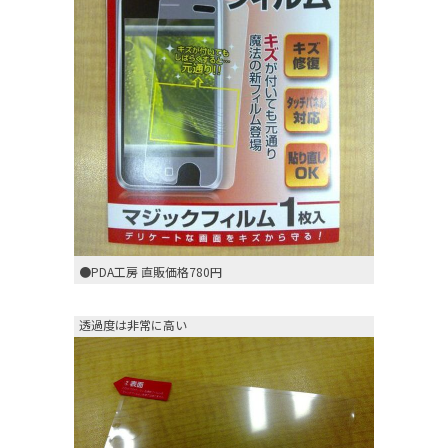
●PDA工房 直販価格780円
透過度は非常に高い