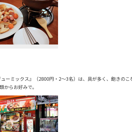
ーミックス』（2800円・2～3名）は、具が多く、飽きのこ
類からお好みで。