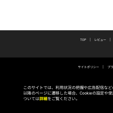
TOP
レビュー
サイトポリシー
プ
このサイトでは、利用状況の把握や広告配信などの
以降のページに遷移した場合、Cookieの設定や
ついては
詳細
をご覧ください。