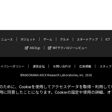
ニュース
ガジェット
ゲーム
グルメ
スタートアップ
ICT
ASCII.jp
MITテクノロジーレビュー
ライバシーポリシー
運営会社
お問い合わせ
広告掲載
スタッフ
©KADOKAWA ASCII Research Laboratories, Inc. 2026
ために、Cookieを使用してアクセスデータを取得・利用して
使用に同意したことになります。Cookieの設定や使用の詳細、