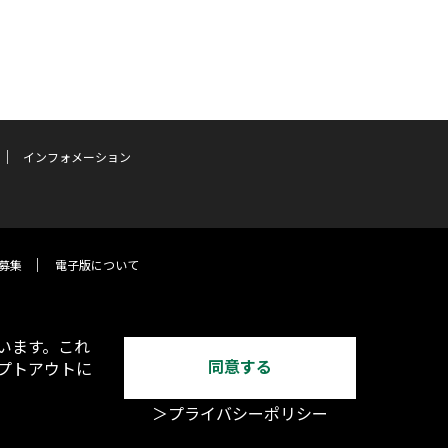
インフォメーション
募集
電子版について
います。これ
同意する
オプトアウトに
＞プライバシーポリシー