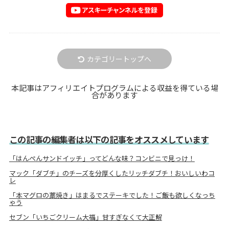
カテゴリートップへ
本記事はアフィリエイトプログラムによる収益を得ている場
合があります
この記事の編集者は以下の記事をオススメしています
「はんぺんサンドイッチ」ってどんな味？コンビニで見っけ！
マック「ダブチ」のチーズを分厚くしたリッチダブチ！おいしいわコ
レ
「本マグロの藁焼き」はまるでステーキでした！ご飯も欲しくなっち
ゃう
セブン「いちごクリーム大福」甘すぎなくて大正解