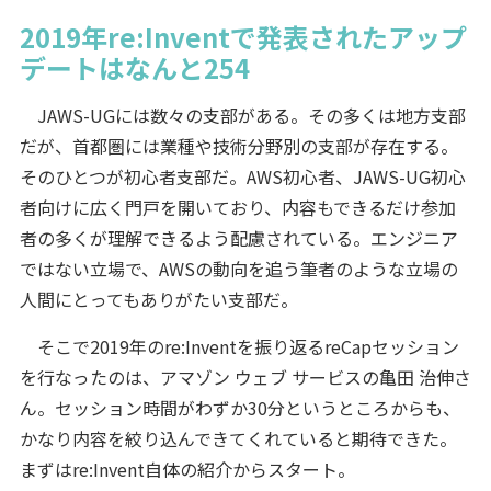
2019年re:Inventで発表されたアップ
デートはなんと254
JAWS-UGには数々の支部がある。その多くは地方支部
だが、首都圏には業種や技術分野別の支部が存在する。
そのひとつが初心者支部だ。AWS初心者、JAWS-UG初心
者向けに広く門戸を開いており、内容もできるだけ参加
者の多くが理解できるよう配慮されている。エンジニア
ではない立場で、AWSの動向を追う筆者のような立場の
人間にとってもありがたい支部だ。
そこで2019年のre:Inventを振り返るreCapセッション
を行なったのは、アマゾン ウェブ サービスの亀田 治伸さ
ん。セッション時間がわずか30分というところからも、
かなり内容を絞り込んできてくれていると期待できた。
まずはre:Invent自体の紹介からスタート。