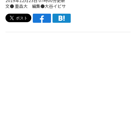
2019年12月23日 07時00分更新
文● 重森大 編集●大谷イビサ