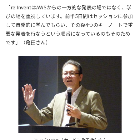
「re:InventはAWSからの一方的な発表の場ではなく、学
びの場を重視しています。前半5日間はセッションに参加
して自発的に学んでもらい、その後4つのキーノートで重
要な発表を行なうという順番になっているのもそのため
です」（亀田さん）
アマゾン ウェブ サービス 亀田 治伸さん