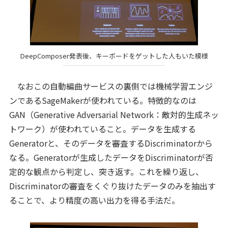
DeepComposer発表後、キーボードをゲットした人もいた模様
なおこの自動編曲サービスの裏側では機械学習エンジ
ンであるSageMakerが使われている。特徴的なのは
GAN（Generative Adversarial Network：敵対的生成ネッ
トワーク）が使われていること。データを生成する
Generatorと、そのデータを審査するDiscriminatorから
なる。Generatorが生成したデータをDiscriminatorが否
定的な観点から判定し、突き返す。これを繰り返し、
Discriminatorの審査をくぐり抜けたデータのみを抽出す
ることで、より精度の高い出力を得る手法だ。