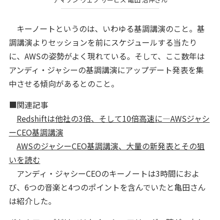
キーノートというのは、いわゆる基調講演のこと。基
調講演よりセッションを前にスケジュールする当たり
に、AWSの姿勢がよく現れている。そして、ここ数年は
アンディ・ジャシーの基調講演にアップデート発表を集
中させる傾向があるとのこと。
■関連記事
Redshiftは他社の3倍、そして10倍高速に―AWSジャシ
ーCEO基調講演
AWSのジャシーCEO基調講演、大量の新発表とその狙
いを読む
アンディ・ジャシーCEOのキーノートは3時間におよ
び、6つの音楽と4つのポイントを含んでいたと亀田さん
は紹介した。