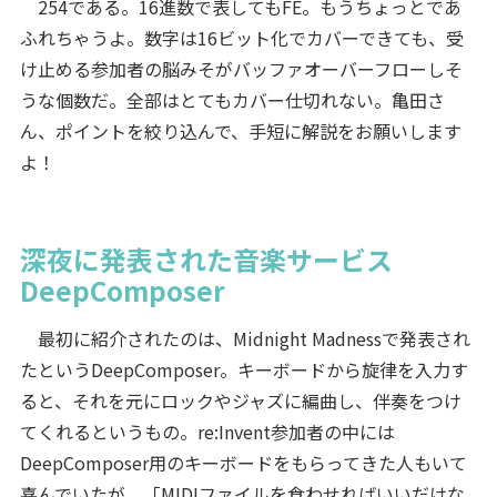
254である。16進数で表してもFE。もうちょっとであ
ふれちゃうよ。数字は16ビット化でカバーできても、受
け止める参加者の脳みそがバッファオーバーフローしそ
うな個数だ。全部はとてもカバー仕切れない。亀田さ
ん、ポイントを絞り込んで、手短に解説をお願いします
よ！
深夜に発表された音楽サービス
DeepComposer
最初に紹介されたのは、Midnight Madnessで発表され
たというDeepComposer。キーボードから旋律を入力す
ると、それを元にロックやジャズに編曲し、伴奏をつけ
てくれるというもの。re:Invent参加者の中には
DeepComposer用のキーボードをもらってきた人もいて
喜んでいたが、「MIDIファイルを食わせればいいだけな