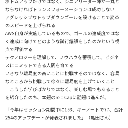
ボトムアップだけではなく、シニアリーダー陣が一丸と
ならなければトランスフォーメーションは成功しない
アグレッシブなトップダウンゴールを設けることで変革
のスピードを上げられる
AWS自身が実施しているもので、ゴールの達成度ではな
く達成に向けてどのような試行錯誤をしたのかという視
点で評価する
テクノロジーを理解して、ノウハウを蓄積して、ビジネ
スにコミットできる人間を育てる
いきなり難易度の高いことに挑戦するのではなく、容易
なところから挑戦して徐々に難易度を上げていくこと
こうした学びばかりではなく、楽しむ場でもあること
を紹介したのち、本題のre：Capに話題は進んだ。
「今年はセッション期間中に153、キーノートで77、合計
254のアップデートが発表されました」（亀田さん）