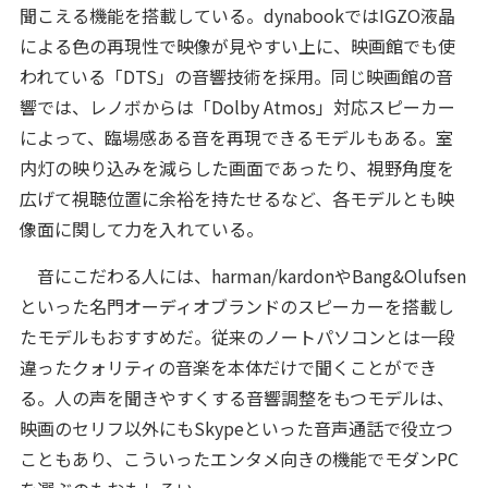
聞こえる機能を搭載している。dynabookではIGZO液晶
による色の再現性で映像が見やすい上に、映画館でも使
われている「DTS」の音響技術を採用。同じ映画館の音
響では、レノボからは「Dolby Atmos」対応スピーカー
によって、臨場感ある音を再現できるモデルもある。室
内灯の映り込みを減らした画面であったり、視野角度を
広げて視聴位置に余裕を持たせるなど、各モデルとも映
像面に関して力を入れている。
音にこだわる人には、harman/kardonやBang&Olufsen
といった名門オーディオブランドのスピーカーを搭載し
たモデルもおすすめだ。従来のノートパソコンとは一段
違ったクォリティの音楽を本体だけで聞くことができ
る。人の声を聞きやすくする音響調整をもつモデルは、
映画のセリフ以外にもSkypeといった音声通話で役立つ
こともあり、こういったエンタメ向きの機能でモダンPC