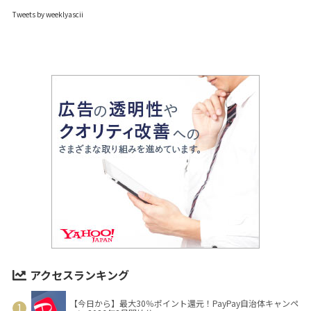
Tweets by weeklyascii
アクセスランキング
【今日から】最大30％ポイント還元！PayPay自治体キャンペ