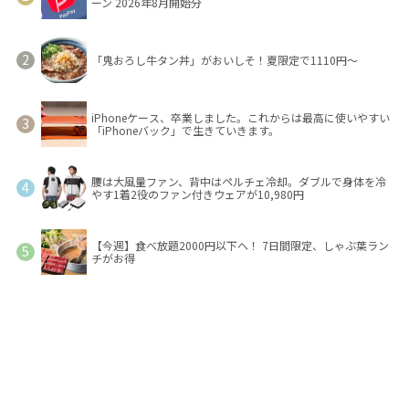
ーン 2026年8月開始分
「鬼おろし牛タン丼」がおいしそ！夏限定で1110円～
iPhoneケース、卒業しました。これからは最高に使いやすい
「iPhoneバック」で生きていきます。
腰は大風量ファン、背中はペルチェ冷却。ダブルで身体を冷
やす1着2役のファン付きウェアが10,980円
【今週】食べ放題2000円以下へ！ 7日間限定、しゃぶ葉ラン
チがお得