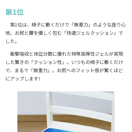
第1位
第1位は、椅子に敷くだけで「無重力」のような座り心
地、お尻と腰を優しく包む「快適ジェルクッション」で
した。
衝撃吸収と体圧分散に優れた特殊高弾性ジェルが実現
した驚きの「クッション性」。いつもの椅子に敷くだけ
で、まるで「無重力」。お尻へのフィット感が驚くほど
にアップします!