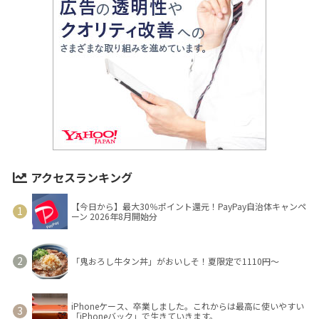
アクセスランキング
【今日から】最大30％ポイント還元！PayPay自治体キャンペ
ーン 2026年8月開始分
「鬼おろし牛タン丼」がおいしそ！夏限定で1110円～
iPhoneケース、卒業しました。これからは最高に使いやすい
「iPhoneバック」で生きていきます。