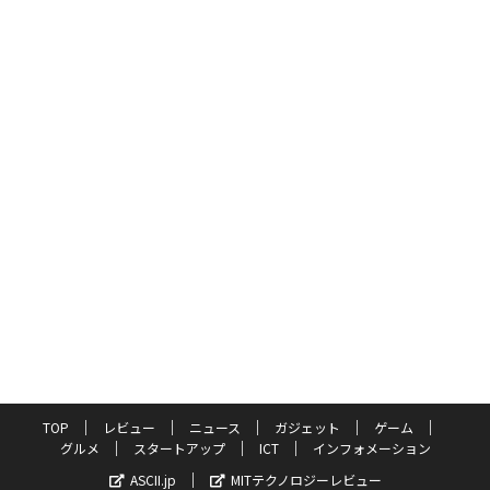
TOP
レビュー
ニュース
ガジェット
ゲーム
グルメ
スタートアップ
ICT
インフォメーション
ASCII.jp
MITテクノロジーレビュー