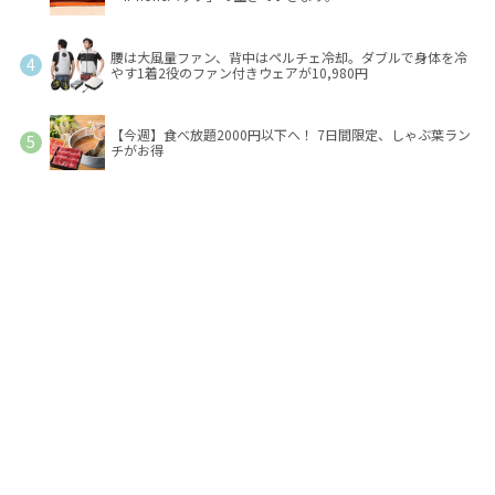
腰は大風量ファン、背中はペルチェ冷却。ダブルで身体を冷
やす1着2役のファン付きウェアが10,980円
【今週】食べ放題2000円以下へ！ 7日間限定、しゃぶ葉ラン
チがお得