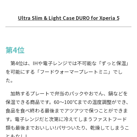
Ultra Slim & Light Case DURO for Xperia 5
第4位
第4位は、IHや電子レンジでは不可能な「ずっと保温」
を可能にする「フードウォーマープレートミニ」でし
た。
加熱するプレートで弁当のパックやおでん、鍋などを
保温できる商品です。60～100℃までの温度調整ができ、
食品を食べ終わる最後までアツアツで保つことができま
す。電子レンジだと次第に冷えてしまうファストフード
類も最後までおいしい!パサついたり、乾燥してしまうこ
ともなし!