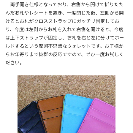
両手開き仕様となっており、右側から開けて折りたた
んだお札やレシートを置き、一度閉じた後、左側から開
けるとお札がクロスストラップにガッチリ固定してお
り、今度は左側からお札を入れて右側を開けると、今度
は上下ストラップが固定し、お札を右と左に分けてホー
ルドするという摩訶不思議なウォレットです。お子様か
らお年寄りまで抜群の反応ですので、ぜひ一度お試しく
ださい。