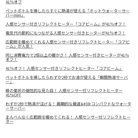
41％オフ
ペットボトルを挿したらすぐに熱湯が使える「ホットウォーターサー
バーmini」
人感センサー付きリフレクトヒーター「コアビーム」が41％オフ！
電気代の節約にもつながる人感センサー付きヒーターが41％オフ！
広範囲を暖めてくれる人感センサー付きリフレクトヒーター「コアビ
ーム」が人気！
同じ消費電力で2倍以上の暖かさ！ 人感センサー付きヒーターが41％
オフ！
41％オフ！ 人感センサー付きリフレクトヒーター「コアビーム」
ペットボトルを挿したらわずか2秒でお湯が使える「瞬間熱湯サーバ
ー」
蜂の巣状の個性的な見た目！ 人感センサー付リフレクトヒーター
41%OFF
わずか2秒で熱湯が注げる！ 画期的な最速&#38;コンパクトなウォータ
ーサーバー
まんべんなく広範囲を暖めてくれる！ 人感センサー付リフレクトヒー
ター