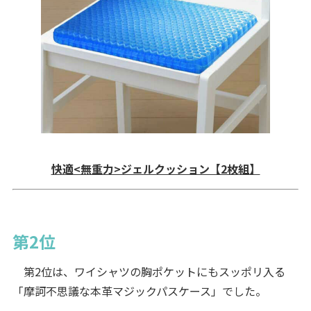
快適<無重力>ジェルクッション【2枚組】
第2位
第2位は、ワイシャツの胸ポケットにもスッポリ入る
「摩訶不思議な本革マジックパスケース」でした。