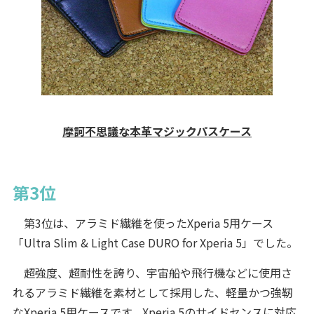
摩訶不思議な本革マジックパスケース
第3位
第3位は、アラミド繊維を使ったXperia 5用ケース
「Ultra Slim & Light Case DURO for Xperia 5」でした。
超強度、超耐性を誇り、宇宙船や飛行機などに使用さ
れるアラミド繊維を素材として採用した、軽量かつ強靭
なXperia 5用ケースです。Xperia 5のサイドセンスに対応