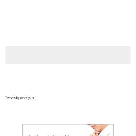
Tweets by weeklyascii