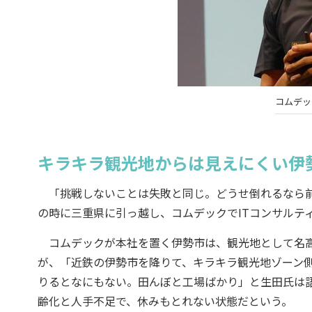
コムデッ
キラキラ観光地からは見えにくい伊勢
「挑戦しないことは失敗と同じ。どうせ倒れるなら前
の時に三重県に引っ越し、コムデックでITコンサルテ
コムデックが本社を置く伊勢市は、観光地として名高
が、「近鉄の伊勢市を降りて、キラキラ観光地ゾーン
りるとなにもない。田んぼと工場ばかり」と生田氏は
齢化と人手不足で、休みもとれない状態だという。