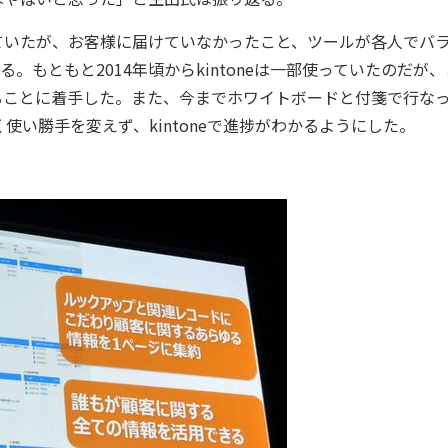
いたが、お客様に届けていなかったこと、ツールが各人でバ
る。もともと2014年頃からkintoneは一部使っていたのだが
ることに着手した。また、今までホワイトボードと付箋で行な
い勝手を変えず、kintoneで進捗がわかるようにした。