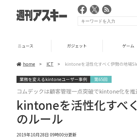
ニュース
ガジェット
ゲーム
home
>
ICT
>
kintoneを活性化すべく伊勢の地場S
業務を変えるkintoneユーザー事例
第65回
コムデックは顧客管理一点突破でkintone化を推
kintoneを活性化すべ
のルール
2019年10月28日 09時00分更新