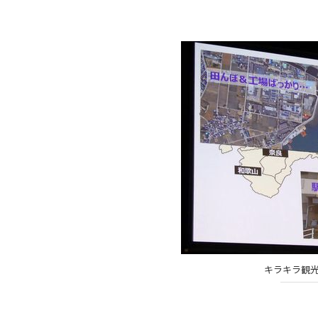
キラキラ観