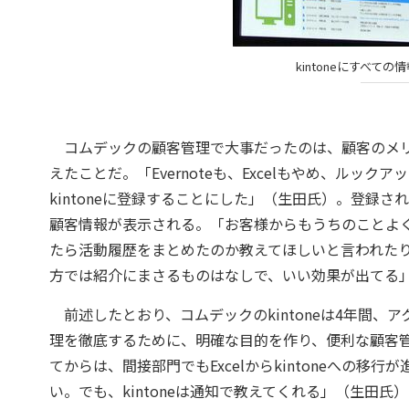
kintoneにすべ
コムデックの顧客管理で大事だったのは、顧客のメリ
えたことだ。「Evernoteも、Excelもやめ、ル
kintoneに登録することにした」（生田氏）。登録
顧客情報が表示される。「お客様からもうちのことよ
たら活動履歴をまとめたのか教えてほしいと言われた
方では紹介にまさるものはなしで、いい効果が出てる
前述したとおり、コムデックのkintoneは4年間
理を徹底するために、明確な目的を作り、便利な顧客管
てからは、間接部門でもExcelからkintoneへの移
い。でも、kintoneは通知で教えてくれる」（生田