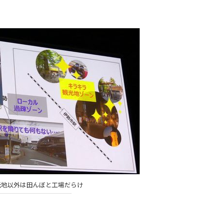
光地以外は田んぼと工場だらけ