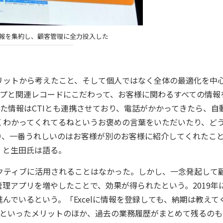
ての情報を集約し、顧客管理に全力投入した
ットから考えたこと、そして個人ではなく全体の最適化を中
ックアップと関連レコードにこだわって、お客様に関わるすべての情報
された情報はCTIとも連携させており、電話がかかってきたら、自
くわかってくれてるねというお褒めの言葉をいただいたり、ど
り、一番うれしいのはお客様が別のお客様に紹介してくれたこ
」と生田氏は語る。
、アクティブに活用されることはなかった。しかし、一念発起して
理アプリを増やしたことで、効果が得られたという。2019年
行が進んでいるという。「Excelに情報を登録しても、納期は教えて
氏）といったメリットのほか、過去の業務履歴がまとめて残るの