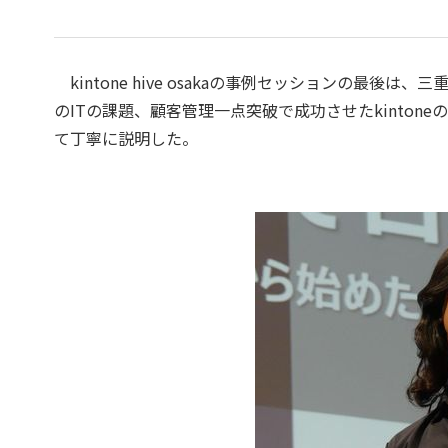
kintone hive osakaの事例セッションの最後
のITの課題、顧客管理一点突破で成功させたkintone
て丁寧に説明した。