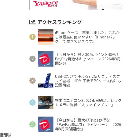
アクセスランキング
iPhoneケース、卒業しました。これか
らは最高に使いやすい「iPhoneバッ
ク」で生きていきます。
【今日から】最大30％ポイント還元！
PayPay自治体キャンペーン 2026年8月
開始分
USB-Cだけで使える9.2型サブディスプ
レイ登場 HDMI不要でPCケース内にも
設置可能
熊本にエアコン300台即日納品、ビック
カメラに称賛「大ファインプレー」
【今日から】最大4万円分お得な
「PayPay商品券」キャンペーン 2026
年8月受付開始分
期間限