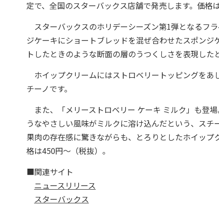
定で、全国のスターバックス店舗で発売します。価格は
スターバックスのホリデーシーズン第1弾となるフラ
ジケーキにショートブレッドを混ぜ合わせたスポンジ
トしたときのような断面の層のうつくしさを表現した
ホイップクリームにはストロベリートッピングをあし
チーノです。
また、「メリーストロベリー ケーキ ミルク」も登
うなやさしい風味がミルクに溶け込んだという、スチ
果肉の存在感に驚きながらも、とろりとしたホイップ
格は450円〜（税抜）。
■関連サイト
ニュースリリース
スターバックス