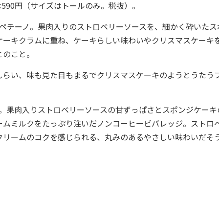
590円（サイズはトールのみ。税抜）。
ペチーノ。果肉入りのストロベリーソースを、細かく砕いたス
ケーキクラムに重ね、ケーキらしい味わいやクリスマスケーキ
とのこと。
らい、味も見た目もまるでクリスマスケーキのようとうたう
場。果肉入りストロベリーソースの甘ずっぱさとスポンジケーキ
ームミルクをたっぷり注いだノンコーヒービバレッジ。ストロ
クリームのコクを感じられる、丸みのあるやさしい味わいだそ