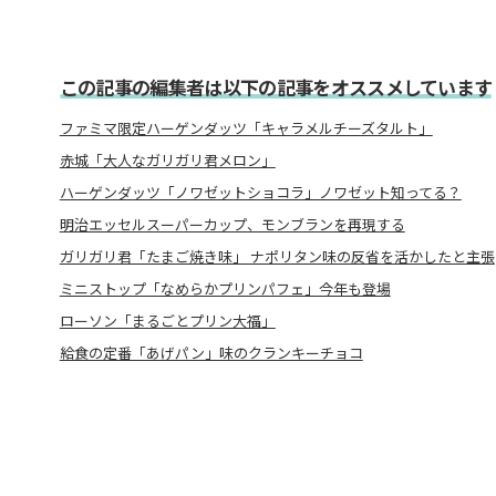
この記事の編集者は以下の記事をオススメしています
ファミマ限定ハーゲンダッツ「キャラメルチーズタルト」
赤城「大人なガリガリ君メロン」
ハーゲンダッツ「ノワゼットショコラ」ノワゼット知ってる？
明治エッセルスーパーカップ、モンブランを再現する
ガリガリ君「たまご焼き味」 ナポリタン味の反省を活かしたと主張
ミニストップ「なめらかプリンパフェ」今年も登場
ローソン「まるごとプリン大福」
給食の定番「あげパン」味のクランキーチョコ