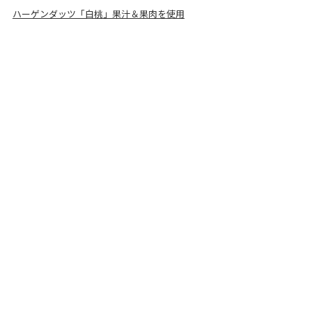
ハーゲンダッツ「白桃」果汁＆果肉を使用