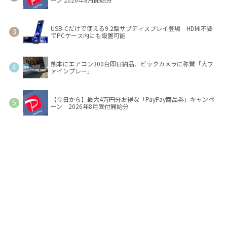
USB-Cだけで使える9.2型サブディスプレイ登場 HDMI不要
でPCケース内にも設置可能
熊本にエアコン300台即日納品、ビックカメラに称賛「大フ
ァインプレー」
【今日から】最大4万円分お得な「PayPay商品券」キャンペ
ーン 2026年8月受付開始分