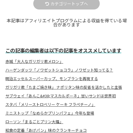
カテゴリートップへ
本記事はアフィリエイトプログラムによる収益を得ている場
合があります
この記事の編集者は以下の記事をオススメしています
赤城「大人なガリガリ君メロン」
ハーゲンダッツ「ノワゼットショコラ」ノワゼット知ってる？
明治エッセルスーパーカップ、モンブランを再現する
ガリガリ君「たまご焼き味」 ナポリタン味の反省を活かしたと主張
サブウェイ「あんこ&#38;マスカルポーネ」甘いサンドは世界初
スタバ「メリーストロベリー ケーキ フラペチーノ」
ミニストップ「なめらかプリンパフェ」今年も登場
ローソン「まるごとプリン大福」
給食の定番「あげパン」味のクランキーチョコ