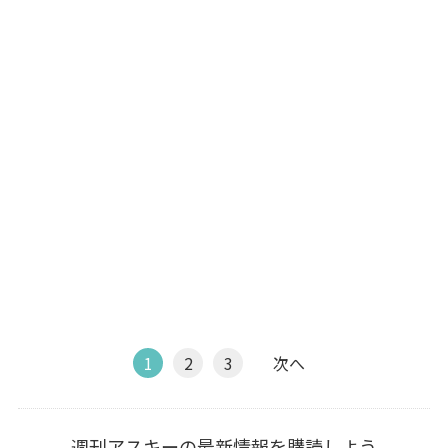
1
2
3
次へ
週刊アスキーの最新情報を購読しよう