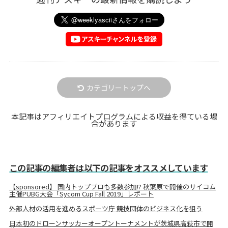
カテゴリートップへ
本記事はアフィリエイトプログラムによる収益を得ている場
合があります
この記事の編集者は以下の記事をオススメしています
【sponsored】 国内トッププロも多数参加!? 秋葉原で開催のサイコム
主催PUBG大会「Sycom Cup Fall 2019」レポート
外部人材の活用を進めるスポーツ庁 競技団体のビジネス化を狙う
日本初のドローンサッカーオープントーナメントが茨城県高萩市で開