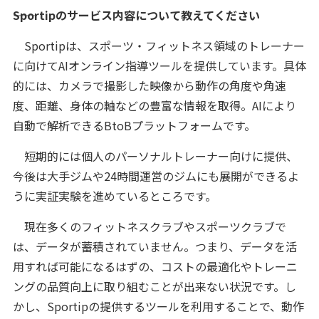
――Sportipのサービス内容について教えてください
Sportipは、スポーツ・フィットネス領域のトレーナー
に向けてAIオンライン指導ツールを提供しています。具体
的には、カメラで撮影した映像から動作の角度や角速
度、距離、身体の軸などの豊富な情報を取得。AIにより
自動で解析できるBtoBプラットフォームです。
短期的には個人のパーソナルトレーナー向けに提供、
今後は大手ジムや24時間運営のジムにも展開ができるよ
うに実証実験を進めているところです。
現在多くのフィットネスクラブやスポーツクラブで
は、データが蓄積されていません。つまり、データを活
用すれば可能になるはずの、コストの最適化やトレーニ
ングの品質向上に取り組むことが出来ない状況です。し
かし、Sportipの提供するツールを利用することで、動作