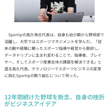
Sportipの高久侑也代表は、自身も幼少期から野球部で
活躍し、大学ではスポーツマネジメントを学んだ。「従
来の勘や経験に頼ったスポーツ指導や経営から脱却し、
データドリブンに生まれ変わることで、指導者、プレイ
ヤー、そしてスポーツ産業全体の課題を解決できる」と
語る高久代表。テクノロジーでスポーツビジネスの変革
に挑むSportipの取り組むについて伺った。
12年間続けた野球を断念、自身の挫折
がビジネスアイデア