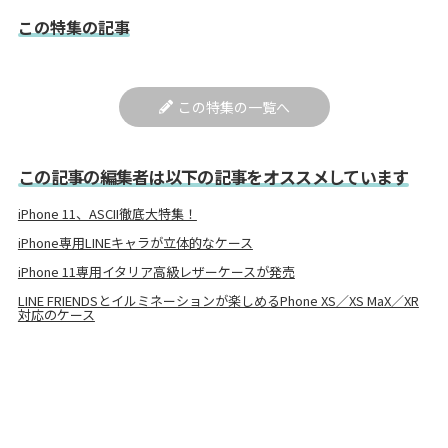
この特集の記事
この特集の一覧へ
この記事の編集者は以下の記事をオススメしています
iPhone 11、ASCII徹底大特集！
iPhone専用LINEキャラが立体的なケース
iPhone 11専用イタリア高級レザーケースが発売
LINE FRIENDSとイルミネーションが楽しめるPhone XS／XS MaX／XR
対応のケース