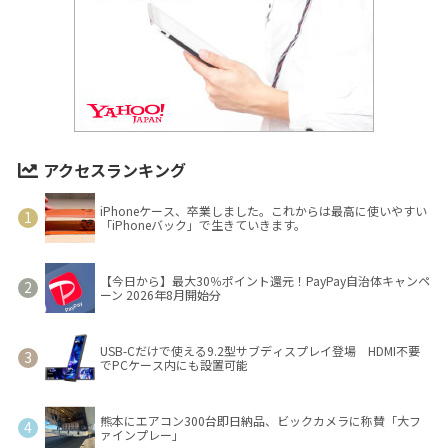
アクセスランキング
iPhoneケース、卒業しました。これからは最高に使いやすい
「iPhoneバック」で生きていきます。
【今日から】最大30％ポイント還元！PayPay自治体キャンペ
ーン 2026年8月開始分
USB-Cだけで使える9.2型サブディスプレイ登場 HDMI不要
でPCケース内にも設置可能
熊本にエアコン300台即日納品、ビックカメラに称賛「大フ
ァインプレー」