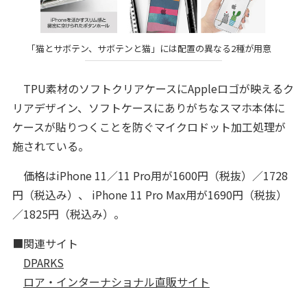
「猫とサボテン、サボテンと猫」には配置の異なる2種が用意
TPU素材のソフトクリアケースにAppleロゴが映えるク
リアデザイン、ソフトケースにありがちなスマホ本体に
ケースが貼りつくことを防ぐマイクロドット加工処理が
施されている。
価格はiPhone 11／11 Pro用が1600円（税抜）／1728
円（税込み）、 iPhone 11 Pro Max用が1690円（税抜）
／1825円（税込み）。
■関連サイト
DPARKS
ロア・インターナショナル直販サイト