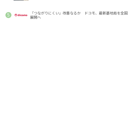
「つながりにくい」改善なるか ドコモ、最新基地局を全国
展開へ