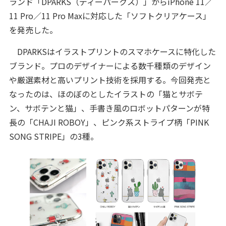
ランド「DPARKS（ディーパークス）」からiPhone 11／
11 Pro／11 Pro Maxに対応した「ソフトクリアケース」
を発売した。
DPARKSはイラストプリントのスマホケースに特化した
ブランド。プロのデザイナーによる数千種類のデザイン
や厳選素材と高いプリント技術を採用する。今回発売と
なったのは、ほのぼのとしたイラストの「猫とサボテ
ン、サボテンと猫」、手書き風のロボットパターンが特
長の「CHAJI ROBOY」、ピンク系ストライプ柄「PINK
SONG STRIPE」の3種。