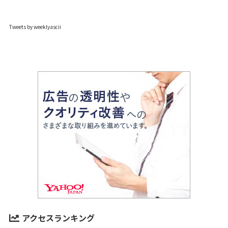
Tweets by weeklyascii
アクセスランキング