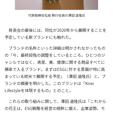
代表取締役社長 執行役員の澤田 道隆氏
発表会の最後には、同社が2020年から展開することを
予定している新ブランドにも触れた。
ブランドの名称といった詳細は明かされなかったもの
の「今、最終段階の調整をしているところ。ひとつのジ
ャンルではなく、清潔、美、健康に関する商品すべてに
横串で入るブランド。まずはESGに対する意識が特に高
まっている欧米で展開する予定」（澤田 道隆氏）と、ブ
ランドの概要を明かした。このブランドは「Kirei
Lifestyleを体現するもの」とのこと。
これらの取り組みに関して、澤田 道隆氏は「これから
の花王は、ESG戦略を経営の根幹に据え、企業姿勢、モ