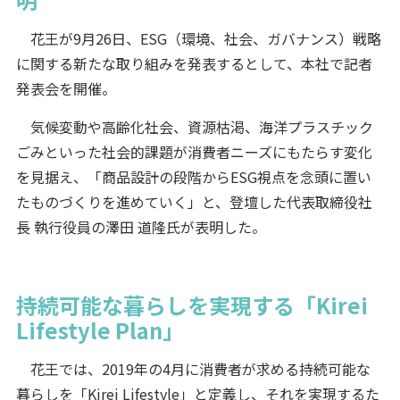
花王が9月26日、ESG（環境、社会、ガバナンス）戦略
に関する新たな取り組みを発表するとして、本社で記者
発表会を開催。
気候変動や高齢化社会、資源枯渇、海洋プラスチック
ごみといった社会的課題が消費者ニーズにもたらす変化
を見据え、「商品設計の段階からESG視点を念頭に置い
たものづくりを進めていく」と、登壇した代表取締役社
長 執行役員の澤田 道隆氏が表明した。
持続可能な暮らしを実現する「Kirei
Lifestyle Plan」
花王では、2019年の4月に消費者が求める持続可能な
暮らしを「Kirei Lifestyle」と定義し、それを実現するた