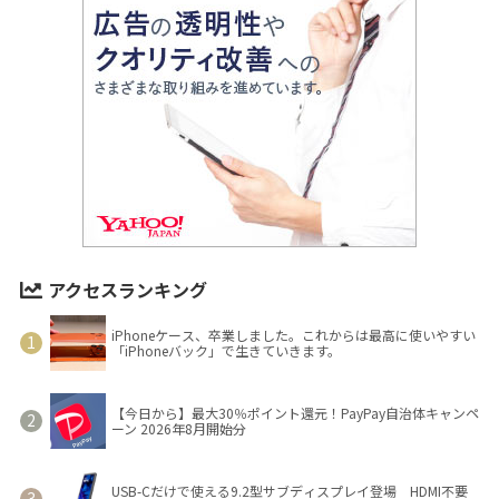
アクセスランキング
iPhoneケース、卒業しました。これからは最高に使いやすい
「iPhoneバック」で生きていきます。
【今日から】最大30％ポイント還元！PayPay自治体キャンペ
ーン 2026年8月開始分
USB-Cだけで使える9.2型サブディスプレイ登場 HDMI不要