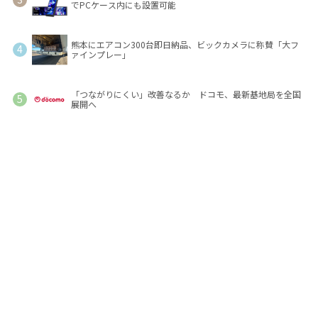
でPCケース内にも設置可能
熊本にエアコン300台即日納品、ビックカメラに称賛「大フ
ァインプレー」
「つながりにくい」改善なるか ドコモ、最新基地局を全国
展開へ