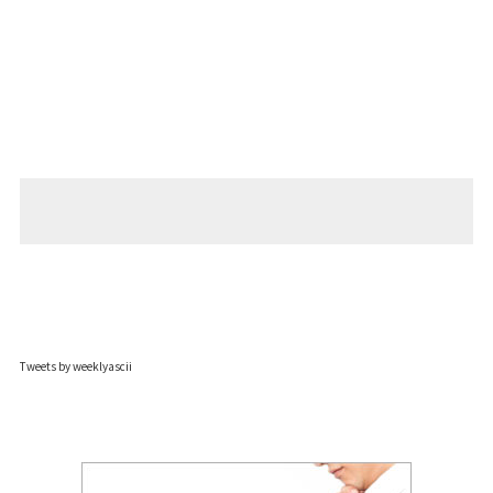
Tweets by weeklyascii