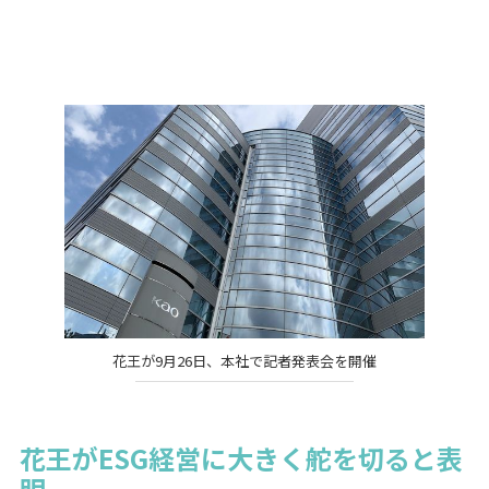
花王が9月26日、本社で記者発表会を開催
花王がESG経営に大きく舵を切ると表
明