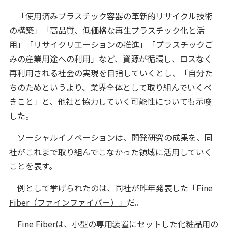
「使用済みプラスチック容器の革新的リサイクル技術
の構築」「高品質、低価格な再生プラスチック化と活
用」「リサイクリエーションの推進」「プラスチックご
みの産業用途への利用」など、資源が循環し、ロスなく
再利用される社会の実現を目指していくとし、「自分た
ちのためというより、業界全体として取り組んでいくべ
きこと」と、他社と協力していく可能性についても示唆
した。
ソーシャルイノベーションは、開発研究の成果を、同
社がこれまで取り組んでこなかった領域に活用していく
ことを表す。
例として挙げられたのは、同社が昨年発表した
「Fine
Fiber（ファインファイバー）」
だ。
Fine Fiberは、小型の専用装置にセットした化粧品用の