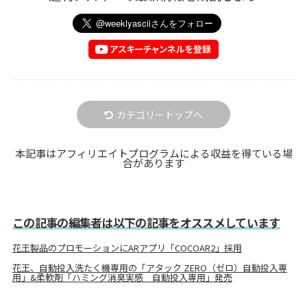
カテゴリートップへ
本記事はアフィリエイトプログラムによる収益を得ている場
合があります
この記事の編集者は以下の記事をオススメしています
花王製品のプロモーションにARアプリ「COCOAR2」採用
花王、自動投入洗たく機専用の「アタック ZERO（ゼロ）自動投入専
用」&柔軟剤「ハミング消臭実感 自動投入専用」発売