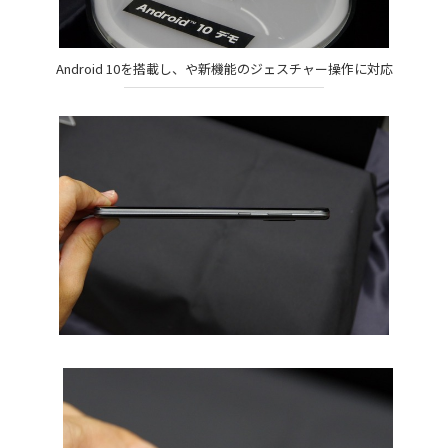
Android 10を搭載し、や新機能のジェスチャー操作に対応