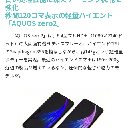
強化
秒間120コマ表示の軽量ハイエンド
「AQUOS zero2」
「AQUOS zero2」は、6.4型フルHD＋（1080×2340ド
ット）の大画面有機ELディスプレーと、ハイエンドCPU
のSnapdragon 855を搭載しながら、約143gという超軽量
ボディーを実現。最近のハイエンドスマホは180～200g
近辺の製品が増えているなか、圧倒的な軽さが魅力のモ
デルだ。