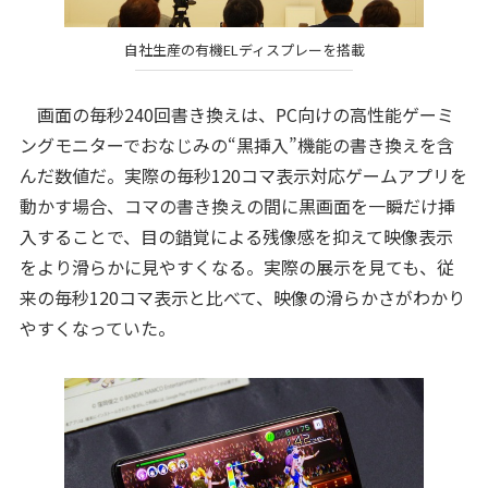
自社生産の有機ELディスプレーを搭載
画面の毎秒240回書き換えは、PC向けの高性能ゲーミ
ングモニターでおなじみの“黒挿入”機能の書き換えを含
んだ数値だ。実際の毎秒120コマ表示対応ゲームアプリを
動かす場合、コマの書き換えの間に黒画面を一瞬だけ挿
入することで、目の錯覚による残像感を抑えて映像表示
をより滑らかに見やすくなる。実際の展示を見ても、従
来の毎秒120コマ表示と比べて、映像の滑らかさがわかり
やすくなっていた。