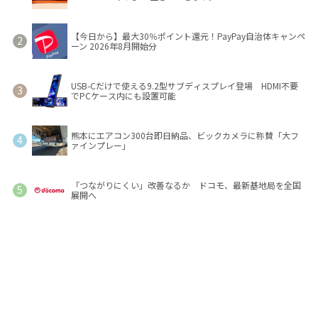
【今日から】最大30％ポイント還元！PayPay自治体キャンペ
ーン 2026年8月開始分
USB-Cだけで使える9.2型サブディスプレイ登場 HDMI不要
でPCケース内にも設置可能
熊本にエアコン300台即日納品、ビックカメラに称賛「大フ
ァインプレー」
「つながりにくい」改善なるか ドコモ、最新基地局を全国
展開へ