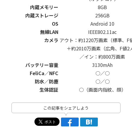
内蔵メモリー
8GB
内蔵ストレージ
256GB
OS
Android 10
無線LAN
IEEE802.11ac
カメラ
アウト：約1220万画素（標準、F値
＋約2010万画素（広角、F値2.
／イン：約800万画素
バッテリー容量
3130mAh
FeliCa／NFC
○／○
防水／防塵
○／○
生体認証
○（画面内指紋、顔）
この記事をシェアしよう