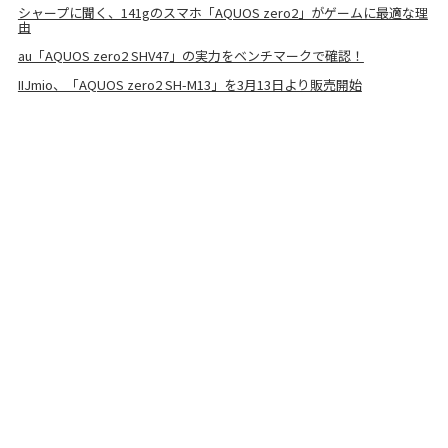
シャープに聞く、141gのスマホ「AQUOS zero2」がゲームに最適な理
由
au「AQUOS zero2 SHV47」の実力をベンチマークで確認！
IIJmio、「AQUOS zero2 SH-M13」を3月13日より販売開始