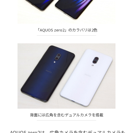
「AQUOS zero2」のカラバリは2色
背面には広角を含むデュアルカメラを搭載
AQUOS zero2は、広角カメラを含むデュアルカメラも