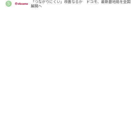
「つながりにくい」改善なるか ドコモ、最新基地局を全国
展開へ