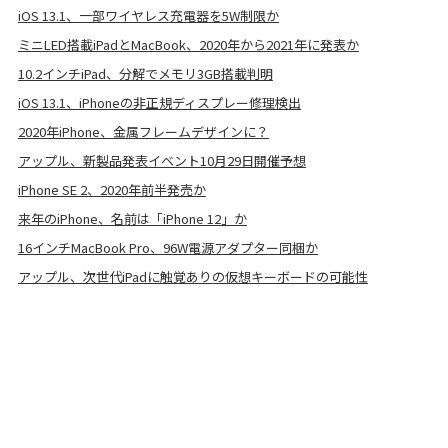
iOS 13.1、一部ワイヤレス充電器を5W制限か
ミニLED搭載iPadとMacBook、2020年から2021年に発表か
10.2インチiPad、分解でメモリ3GB搭載判明
iOS 13.1、iPhoneの非正規ディスプレー修理検出
2020年iPhone、金属フレームデザインに？
アップル、新製品発表イベント10月29日開催予想
iPhone SE 2、2020年前半発売か
来年のiPhone、名前は「iPhone 12」か
16インチMacBook Pro、96W電源アダプター同梱か
アップル、次世代iPadに触覚ありの仮想キーボードの可能性