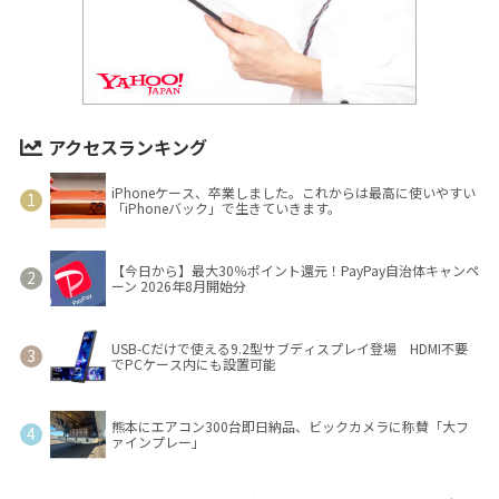
アクセスランキング
iPhoneケース、卒業しました。これからは最高に使いやすい
「iPhoneバック」で生きていきます。
【今日から】最大30％ポイント還元！PayPay自治体キャンペ
ーン 2026年8月開始分
USB-Cだけで使える9.2型サブディスプレイ登場 HDMI不要
でPCケース内にも設置可能
熊本にエアコン300台即日納品、ビックカメラに称賛「大フ
ァインプレー」