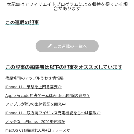
本記事はアフィリエイトプログラムによる収益を得ている場
合があります
この連載の記事
この連載の一覧へ
この記事の編集者は以下の記事をオススメしています
篠原修司のアップルうわさ情報局
iPhone 11、予想を上回る需要か
Apple Arcade独占ゲームはAndroid排除の意味？
アップルが第3の生体認証を開発中
iPhone 11、双方向ワイヤレス充電機能をじつは搭載か
ノッチなしiPhone、2020年登場か
macOS Catalinaは10月4日リリースか