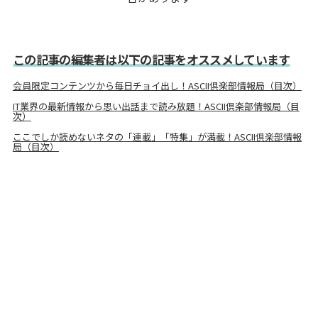
この記事の編集者は以下の記事をオススメしています
会員限定コンテンツから毎日チョイ出し！ASCII倶楽部情報局（目次）
IT業界の最新情報から思い出話まで読み放題！ASCII倶楽部情報局（目
次）
ここでしか読めないネタの「連載」「特集」が満載！ASCII倶楽部情報
局（目次）