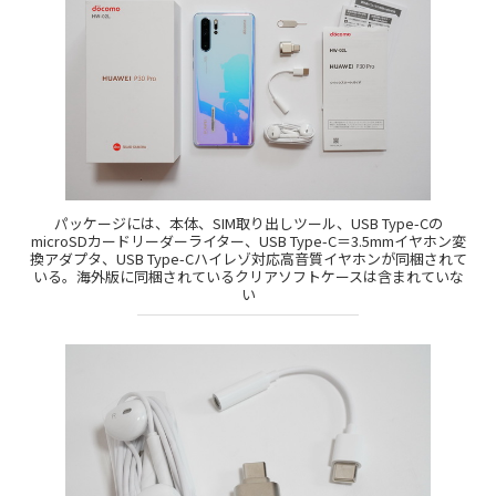
パッケージには、本体、SIM取り出しツール、USB Type-Cの
microSDカードリーダーライター、USB Type-C＝3.5mmイヤホン変
換アダプタ、USB Type-Cハイレゾ対応高音質イヤホンが同梱されて
いる。海外版に同梱されているクリアソフトケースは含まれていな
い