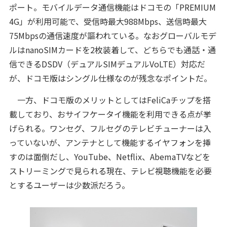
ポート。モバイルデータ通信機能はドコモの「PREMIUM
4G」が利用可能で、受信時最大988Mbps、送信時最大
75Mbpsの通信速度が謳われている。なおグローバルモデ
ルはnanoSIMカードを2枚装着して、どちらでも通話・通
信できるDSDV（デュアルSIMデュアルVoLTE）対応だ
が、ドコモ版はシングル仕様なのが残念なポイントだ。
一方、ドコモ版のメリットとしてはFeliCaチップを搭
載しており、おサイフケータイ機能を利用できる点が挙
げられる。ワンセグ、フルセグのテレビチューナーは入
っていないが、アンテナとして機能するイヤフォンを挿
すのは面倒だし、YouTube、Netflix、AbemaTVなどを
ストリーミングで見られる現在、テレビ視聴機能を必要
とするユーザーは少数派だろう。