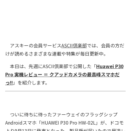
アスキーの会員サービス
ASCII倶楽部
では、会員の方だ
けが読めるさまざまな連載や特集が毎日更新中。
本日は、先週にASCII倶楽部で公開した「
Huawei P30
Pro 実機レビュー ＝ クアッドカメラの最高峰スマホだ
っ!!
」を紹介します。
ついに待ちに待ったファーウェイのフラッグシップ
Androidスマホ「HUAWEI P30 Pro HW-02L」が、ドコモ
より9月13日に発売となった。製品版が届いたので早速レ