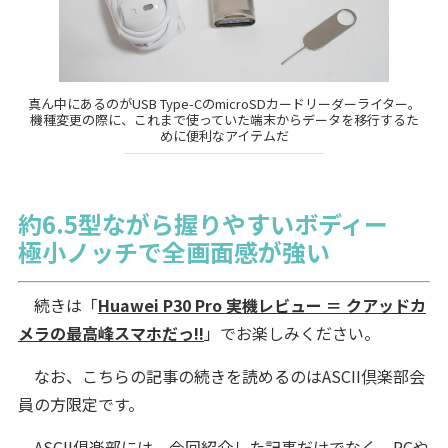
真ん中にあるのがUSB Type-CのmicroSDカードリーダーライター。
機種変更の際に、これまで使っていた端末からデータを移行するた
めに便利なアイテムだ
約6.5型ながら握りやすいボディー
極小ノッチで全画面感が強い
続きは「
Huawei P30 Pro 実機レビュー ＝ クアッドカ
メラの最高峰スマホだっ!!
」でお楽しみください。
なお、こちらの記事の続きを読めるのはASCII倶楽部会
員の方限定です。
ASCII倶楽部には、今回紹介した記事だけでなく、PCや