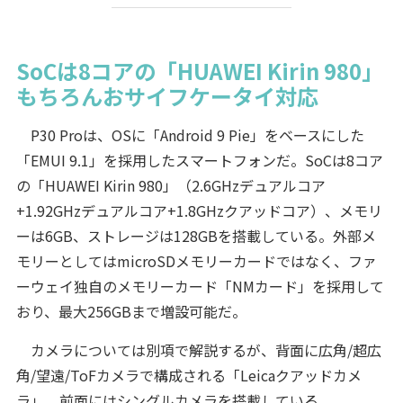
SoCは8コアの「HUAWEI Kirin 980」
もちろんおサイフケータイ対応
P30 Proは、OSに「Android 9 Pie」をベースにした
「EMUI 9.1」を採用したスマートフォンだ。SoCは8コア
の「HUAWEI Kirin 980」（2.6GHzデュアルコア
+1.92GHzデュアルコア+1.8GHzクアッドコア）、メモリ
ーは6GB、ストレージは128GBを搭載している。外部メ
モリーとしてはmicroSDメモリーカードではなく、ファ
ーウェイ独自のメモリーカード「NMカード」を採用して
おり、最大256GBまで増設可能だ。
カメラについては別項で解説するが、背面に広角/超広
角/望遠/ToFカメラで構成される「Leicaクアッドカメ
ラ」、前面にはシングルカメラを搭載している。