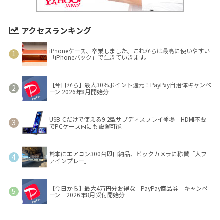
アクセスランキング
iPhoneケース、卒業しました。これからは最高に使いやすい
「iPhoneバック」で生きていきます。
【今日から】最大30％ポイント還元！PayPay自治体キャンペ
ーン 2026年8月開始分
USB-Cだけで使える9.2型サブディスプレイ登場 HDMI不要
でPCケース内にも設置可能
熊本にエアコン300台即日納品、ビックカメラに称賛「大フ
ァインプレー」
【今日から】最大4万円分お得な「PayPay商品券」キャンペ
ーン 2026年8月受付開始分