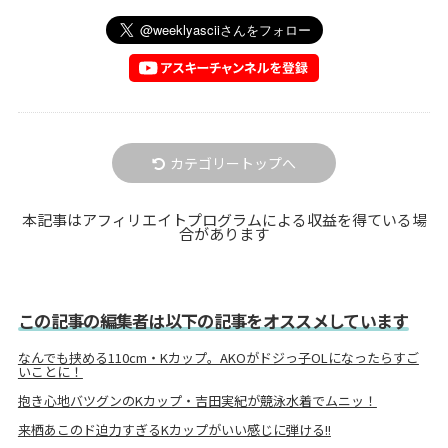
カテゴリートップへ
本記事はアフィリエイトプログラムによる収益を得ている場
合があります
この記事の編集者は以下の記事をオススメしています
なんでも挟める110cm・Kカップ。AKOがドジっ子OLになったらすご
いことに！
抱き心地バツグンのKカップ・吉田実紀が競泳水着でムニッ！
来栖あこのド迫力すぎるKカップがいい感じに弾ける!!