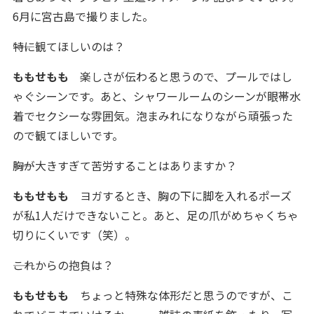
6月に宮古島で撮りました。
――特に観てほしいのは？
ももせもも
楽しさが伝わると思うので、プールではし
ゃぐシーンです。あと、シャワールームのシーンが眼帯水
着でセクシーな雰囲気。泡まみれになりながら頑張った
ので観てほしいです。
――胸が大きすぎて苦労することはありますか？
ももせもも
ヨガするとき、胸の下に脚を入れるポーズ
が私1人だけできないこと。あと、足の爪がめちゃくちゃ
切りにくいです（笑）。
――これからの抱負は？
ももせもも
ちょっと特殊な体形だと思うのですが、こ