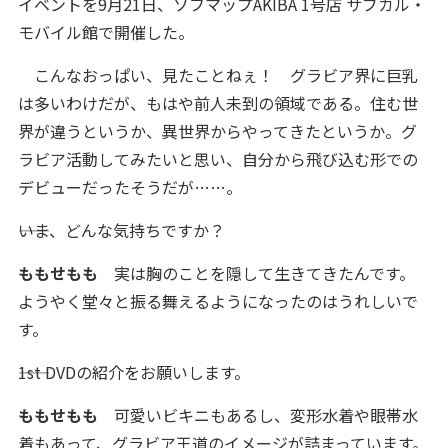
イベントを9月21日、ソフマップAKIBA 1号店 サブカル・
モバイル館で開催した。
こんなおっぱい、見たことねぇ！ グラビア界に巨乳
は多いわけだが、もはや前人未到の領域である。住む世
界が違うというか、異世界からやってきたというか。グ
ラビア活動してみたいと思い、自分から飛び込む形での
デビューだったそうだが……。
――いま、どんな気持ちですか？
ももせもも
実は胸のことを隠して生きてきたんです。
ようやく堂々と振る舞えるようになったのはうれしいで
す。
――1st DVDの紹介をお願いします。
ももせもも
可愛いビキニもあるし、変形水着や眼帯水
着もあって、グラビア王道のイメージが詰まっています。