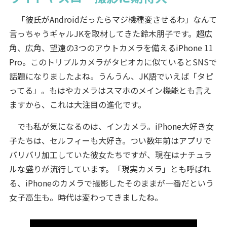
「彼氏がAndroidだったらマジ機種変させるわ」なんて
言っちゃうギャルJKを取材してきた鈴木朋子です。超広
角、広角、望遠の3つのアウトカメラを備えるiPhone 11
Pro。このトリプルカメラがタピオカに似ているとSNSで
話題になりましたよね。うんうん、JK語でいえば「タピ
ってる」。もはやカメラはスマホのメイン機能とも言え
ますから、これは大注目の進化です。
でも私が気になるのは、インカメラ。iPhone大好き女
子たちは、セルフィーも大好き。つい数年前はアプリで
バリバリ加工していた彼女たちですが、現在はナチュラ
ルな盛りが流行しています。「現実カメラ」とも呼ばれ
る、iPhoneのカメラで撮影したそのままが一番だという
女子高生も。時代は変わってきましたね。