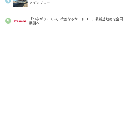
ァインプレー」
「つながりにくい」改善なるか ドコモ、最新基地局を全国
展開へ