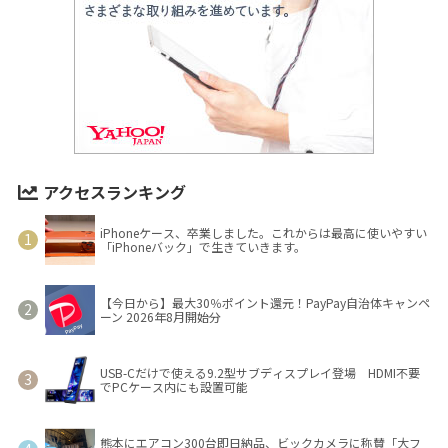
アクセスランキング
iPhoneケース、卒業しました。これからは最高に使いやすい
「iPhoneバック」で生きていきます。
【今日から】最大30％ポイント還元！PayPay自治体キャンペ
ーン 2026年8月開始分
USB-Cだけで使える9.2型サブディスプレイ登場 HDMI不要
でPCケース内にも設置可能
熊本にエアコン300台即日納品、ビックカメラに称賛「大フ