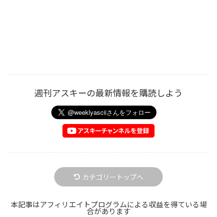
週刊アスキーの最新情報を購読しよう
カテゴリートップへ
本記事はアフィリエイトプログラムによる収益を得ている場
合があります