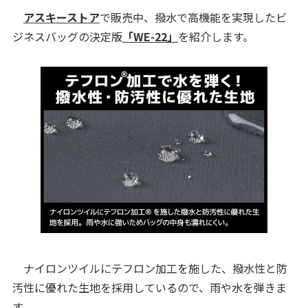
アスキーストア
で販売中、撥水で高機能を実現したビ
ジネスバッグの決定版
「WE-22」
を紹介します。
ナイロンツイルにテフロン加工を施した、撥水性と防
汚性に優れた生地を採用しているので、雨や水を弾きま
す。