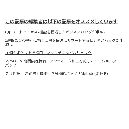
この記事の編集者は以下の記事をオススメしています
6月12日まで！3WAY機能を搭載したビジネスバッグが半額に
1週間だけの特別価格！仕事を快適にサポートするビジネスバッグが半
額に
10個もポケットを採用したマルチスタイルリュック
25％OFFの期間限定特価！アンティーク加工を施したミニショルダー
バッグ
スリ対策！ 盗難防止機能付き多機能バッグ「Metodo(ミトド)」