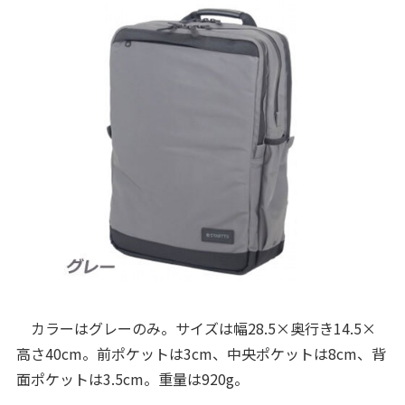
カラーはグレーのみ。サイズは幅28.5×奥行き14.5×
高さ40cm。前ポケットは3cm、中央ポケットは8cm、背
面ポケットは3.5cm。重量は920g。