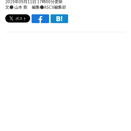
2019年09月11日 17時00分更新
文● 山本 敦 編集●ASCII編集部