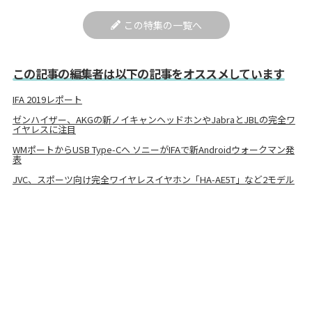
この特集の一覧へ
この記事の編集者は以下の記事をオススメしています
IFA 2019レポート
ゼンハイザー、AKGの新ノイキャンヘッドホンやJabraとJBLの完全ワ
イヤレスに注目
WMポートからUSB Type-Cへ ソニーがIFAで新Androidウォークマン発
表
JVC、スポーツ向け完全ワイヤレスイヤホン「HA-AE5T」など2モデル