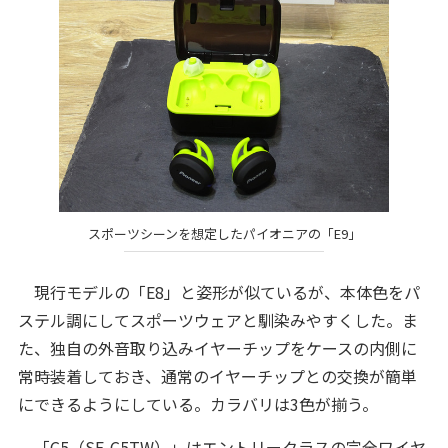
スポーツシーンを想定したパイオニアの「E9」
現行モデルの「E8」と姿形が似ているが、本体色をパ
ステル調にしてスポーツウェアと馴染みやすくした。ま
た、独自の外音取り込みイヤーチップをケースの内側に
常時装着しておき、通常のイヤーチップとの交換が簡単
にできるようにしている。カラバリは3色が揃う。
「C5（SE-C5TW）」はエントリークラスの完全ワイヤ