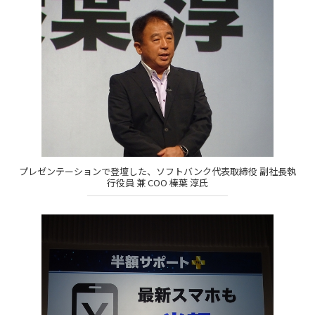
プレゼンテーションで登壇した、ソフトバンク代表取締役 副社長執
行役員 兼 COO 榛葉 淳氏