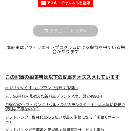
カテゴリートップへ
本記事はアフィリエイトプログラムによる収益を得ている場
合があります
この記事の編集者は以下の記事をオススメしています
auが「やめやすい」プランで先攻する理由
au、5G時代を見据えた新料金プランを発表、最安4880円！
月50GBのソフトバンク「ウルトラギガモンスター＋」は本当に格安で
便利な回線なのか？
ソフトバンク、機種代金の支払いが最大半額になる「半額サポート
＋」
ソフトバンクが千葉県と茨城県で無料充電サービスを実施