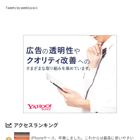
Tweets by weeklyascii
アクセスランキング
iPhoneケース、卒業しました。これからは最高に使いやすい