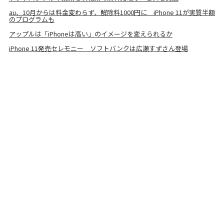
au、10月からは料金変わらず、解除料1000円に iPhone 11が実質半額
のプログラムも
アップルは「iPhoneは高い」のイメージを変えられるか
iPhone 11発売セレモニー ソフトバンクは広瀬すずさん登場