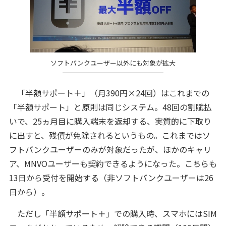
ソフトバンクユーザー以外にも対象が拡大
「半額サポート＋」（月390円×24回）はこれまでの
「半額サポート」と原則は同じシステム。48回の割賦払
いで、25ヵ月目に購入端末を返却する、実質的に下取り
に出すと、残債が免除されるというもの。これまではソ
フトバンクユーザーのみが対象だったが、ほかのキャリ
ア、MNVOユーザーも契約できるようになった。こちらも
13日から受付を開始する（非ソフトバンクユーザーは26
日から）。
ただし「半額サポート＋」での購入時、スマホにはSIM