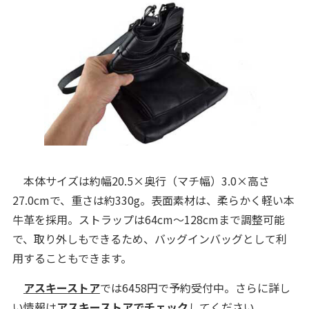
本体サイズは約幅20.5×奥行（マチ幅）3.0×高さ
27.0cmで、重さは約330g。表面素材は、柔らかく軽い本
牛革を採用。ストラップは64cm～128cmまで調整可能
で、取り外しもできるため、バッグインバッグとして利
用することもできます。
アスキーストア
では6458円で予約受付中。さらに詳し
い情報は
アスキーストアでチェック
してください。