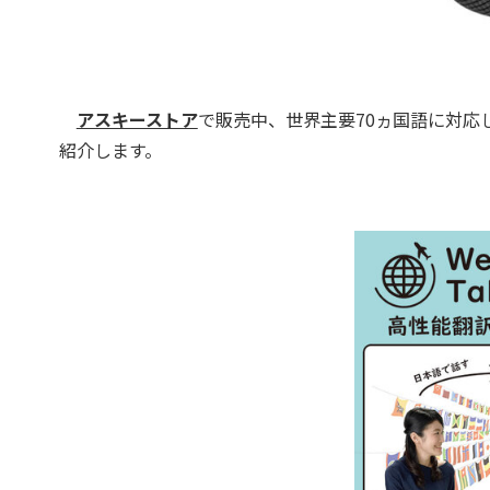
アスキーストア
で販売中、世界主要70ヵ国語に対応し
紹介します。