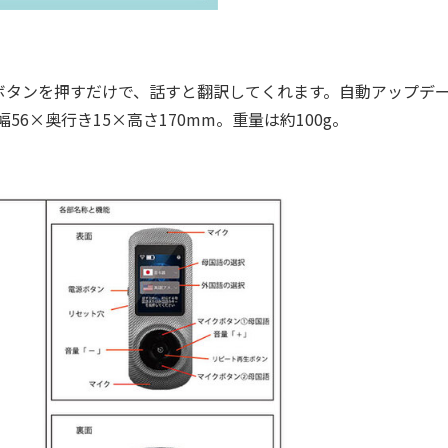
タンを押すだけで、話すと翻訳してくれます。自動アップデ
56×奥行き15×高さ170mm。重量は約100g。