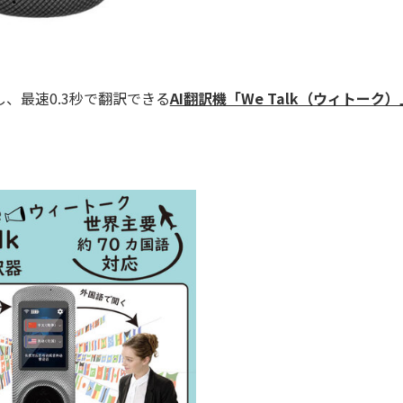
、最速0.3秒で翻訳できる
AI翻訳機「We Talk（ウィトーク）