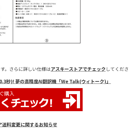
です。さらに詳しい仕様は
アスキーストアでチェック
してくださ
3秒)! 夢の高精度AI翻訳機「We Talk(ウィトーク)」
ア送料変更に関するお知らせ