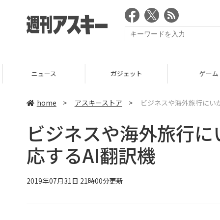
ニュース
ガジェット
ゲーム
home
>
アスキーストア
>
ビジネスや海外旅行にいか
ビジネスや海外旅行に
応するAI翻訳機
2019年07月31日 21時00分更新