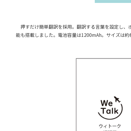
押すだけ簡単翻訳を採用。翻訳する言葉を設定し、ボ
能も搭載しました。電池容量は1200mAh。サイズは約幅