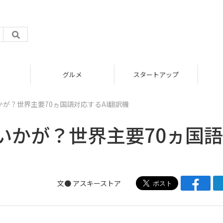
グルメ
スタートアップ
が？世界主要70ヵ国語対応するAI翻訳機
いかが？世界主要70ヵ国
文●
アスキーストア