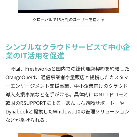
グローバルで15万社のユーザーを抱える
シンプルなクラウドサービスで中小企
業のIT活用を促進
今回、Freshworksと国内での総代理店契約を締結した
OrangeOneは、通信事業者や量販店と提携したカスタマ
ーエンゲージメント支援事業、中小企業向けのクラウド
導入支援事業などを手がける。具体的にはNTTドコモと
韓国のRSUPPORTによる「あんしん遠隔サポート」や
Dynabookと提携したWindows 10の管理ソリューション
などが挙げられる。