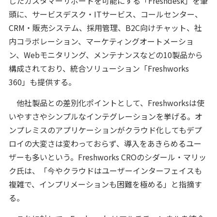
じたカスタマーサポートを可能にする「Freshdesk」を筆
頭に、サービスデスク・ITサービス、コールセンター、
CRM・販売システム、採用管理、B2C向けチャット、社
内コラボレーション、マーケティングオートメーショ
ン、Webモニタリング、メンテナンスなどの10製品から
構成されており、統合ソリューション「Freshworks
360」も提供する。
他社製品との差別化ポイントとして、Freshworksは使
いやすさやシンプルなインテグレーションを挙げる。オ
ンプレミスのアプリケーションがクラウド化してもデプ
ロイの大変さは変わっておらず、導入をあきらめるユー
ザーも多いという。Freshworks CROのシダール・マリッ
ク氏は、「今やクラウドはユーザーインターフェイスも
複雑で、インプリメーションも困難を極める」と指摘す
る。