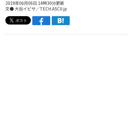
2019年06月06日 14時30分更新
文● 大谷イビサ／TECH.ASCII.jp