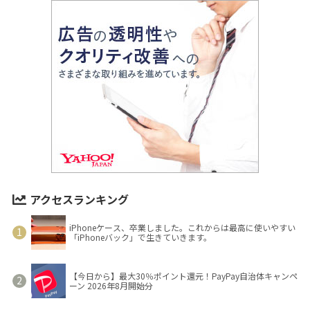
アクセスランキング
iPhoneケース、卒業しました。これからは最高に使いやすい
「iPhoneバック」で生きていきます。
【今日から】最大30％ポイント還元！PayPay自治体キャンペ
ーン 2026年8月開始分