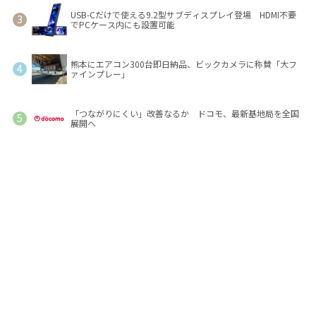
USB-Cだけで使える9.2型サブディスプレイ登場 HDMI不要
でPCケース内にも設置可能
熊本にエアコン300台即日納品、ビックカメラに称賛「大フ
ァインプレー」
「つながりにくい」改善なるか ドコモ、最新基地局を全国
展開へ