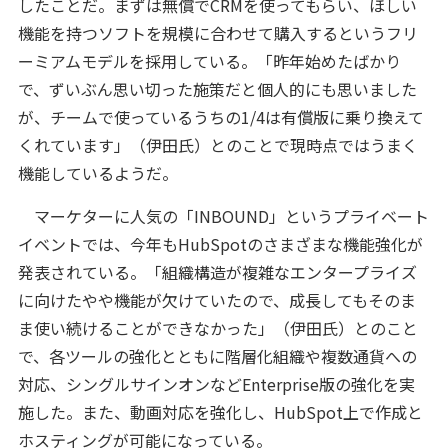
したことだ。まずは無償でCRMを使ってもらい、ほしい
機能を持つソフトを規模に合わせて購入するというフリ
ーミアムモデルを採用している。「昨年始めたばかり
で、ずいぶん思い切った施策だと個人的にも思いました
が、チームで使っているうちの1/4は有償版に乗り換えて
くれています」（伊田氏）とのことで現時点ではうまく
機能しているようだ。
マーケターに人気の「INBOUND」というプライベート
イベントでは、今年もHubSpotのさまざまな機能強化が
発表されている。「組織構造が複雑なエンタープライズ
に向けたやや機能が欠けていたので、成長してもそのま
ま使い続けることができなかった」（伊田氏）とのこと
で、各ツールの強化とともに階層化組織や複数通貨への
対応、シングルサインオンなどEnterprise版の強化を実
施した。また、動画対応を強化し、HubSpot上で作成と
ホスティングが可能になっている。