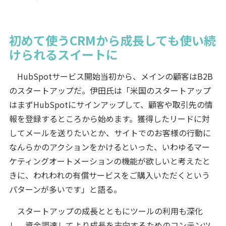
初めて使うCRMから成長しても使い続
けられるスイートに
HubSpotサービス開始当初から、メインの顧客はB2B
のスタートアップだ。伊田氏は「米国のスタートアップ
はまずHubSpotにサインアップして、顧客や取引先の情
報を登録するところから始めます。獲得したリードに対
してメールを送りたいとか、サイトでのお客様の行動に
なんらかのアクションをかけるといった、いわゆるマー
ケティングオートメーションの機能が欲しいと考えたと
きに、われわれの有償サービスをご購入いただくという
パターンが多いです」と語る。
スタートアップの成長とともにツールの利用も深化
し、資金調達してより成長を志向するためのコンテンツ