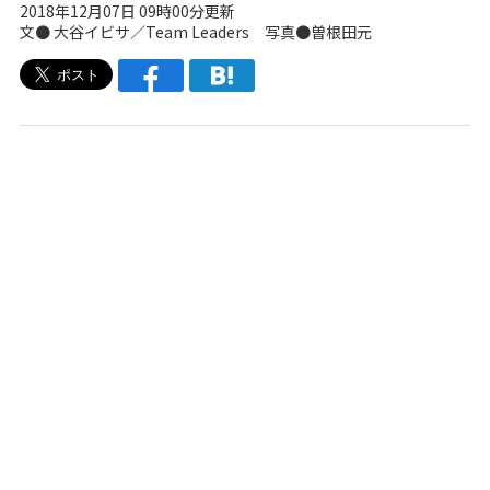
2018年12月07日 09時00分更新
文● 大谷イビサ／Team Leaders 写真●曽根田元