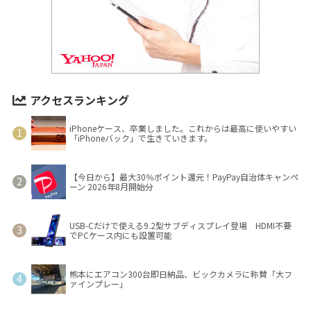
アクセスランキング
iPhoneケース、卒業しました。これからは最高に使いやすい
「iPhoneバック」で生きていきます。
【今日から】最大30％ポイント還元！PayPay自治体キャンペ
ーン 2026年8月開始分
USB-Cだけで使える9.2型サブディスプレイ登場 HDMI不要
でPCケース内にも設置可能
熊本にエアコン300台即日納品、ビックカメラに称賛「大フ
ァインプレー」