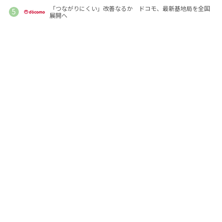
「つながりにくい」改善なるか ドコモ、最新基地局を全国
展開へ