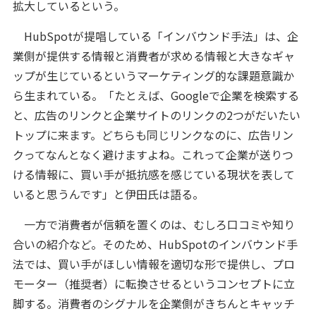
拡大しているという。
HubSpotが提唱している「インバウンド手法」は、企
業側が提供する情報と消費者が求める情報と大きなギャ
ップが生じているというマーケティング的な課題意識か
ら生まれている。「たとえば、Googleで企業を検索する
と、広告のリンクと企業サイトのリンクの2つがだいたい
トップに来ます。どちらも同じリンクなのに、広告リン
クってなんとなく避けますよね。これって企業が送りつ
ける情報に、買い手が抵抗感を感じている現状を表して
いると思うんです」と伊田氏は語る。
一方で消費者が信頼を置くのは、むしろ口コミや知り
合いの紹介など。そのため、HubSpotのインバウンド手
法では、買い手がほしい情報を適切な形で提供し、プロ
モーター（推奨者）に転換させるというコンセプトに立
脚する。消費者のシグナルを企業側がきちんとキャッチ