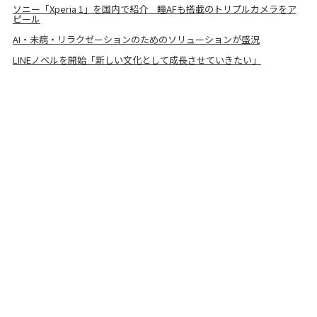
ソニー「Xperia 1」を国内で紹介 瞳AFも搭載のトリプルカメラをア
ピール
AI・未病・リラクゼーションのためのソリューションが盛況
LINEノベルを開始「新しい文化として成長させていきたい」