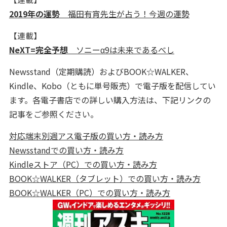
2019年の運勢
福田有宵先生が占う！今週の運勢
【連載】
NeXT=完全予想
ソニーα9は未来であるべし
Newsstand（定期購読）およびBOOK☆WALKER、
Kindle、Kobo（ともに単号販売）で電子版を配信してい
ます。各電子書店での詳しい購入方法は、下記リンクの
記事をご参照ください。
対応端末別週アス電子版の買い方・読み方
Newsstandでの買い方・読み方
Kindleストア（PC）での買い方・読み方
BOOK☆WALKER（タブレット）での買い方・読み方
BOOK☆WALKER（PC）での買い方・読み方