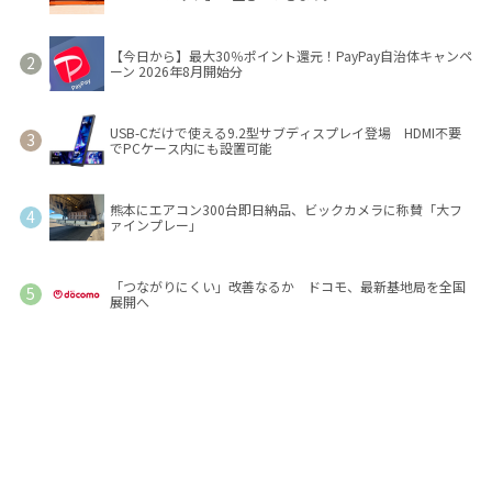
【今日から】最大30％ポイント還元！PayPay自治体キャンペ
ーン 2026年8月開始分
USB-Cだけで使える9.2型サブディスプレイ登場 HDMI不要
でPCケース内にも設置可能
熊本にエアコン300台即日納品、ビックカメラに称賛「大フ
ァインプレー」
「つながりにくい」改善なるか ドコモ、最新基地局を全国
展開へ