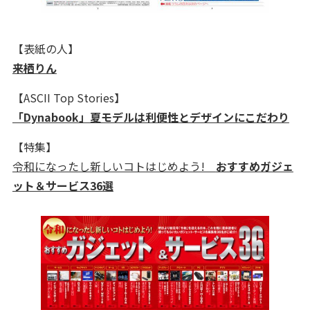
【表紙の人】
来栖りん
【ASCII Top Stories】
「Dynabook」夏モデルは利便性とデザインにこだわり
【特集】
令和になったし新しいコトはじめよう!
おすすめガジェ
ット＆サービス36選