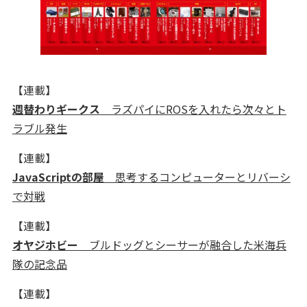
【連載】
週替わりギークス
ラズパイにROSを入れたら次々とト
ラブル発生
【連載】
JavaScriptの部屋
思考するコンピューターとリバーシ
で対戦
【連載】
オヤジホビー
ブルドッグとシーサーが融合した米海兵
隊の記念品
【連載】