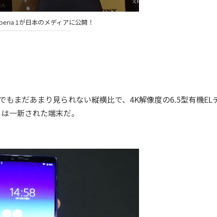
eria 1が日本のメディアに公開！
社でもまだあまり見られない縦横比で、4K解像度の6.5型有機EL
からは一新された端末だ。