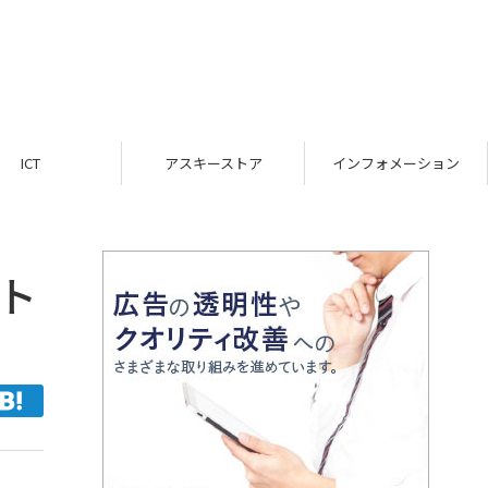
ICT
アスキーストア
インフォメーション
のト