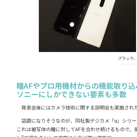
ブラック
瞳AFやプロ用機材からの機能取り込
ソニーにしかできない要素も多数
発表会後にはカメラ技術に関する説明会も実施され
話題になりそうなのが、同社製デジカメ「α」シリー
これは被写体の瞳に対してAFを合わせ続けるもので、