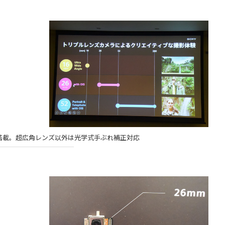
搭載。超広角レンズ以外は光学式手ぶれ補正対応