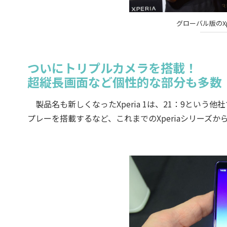
グローバル版のXp
ついにトリプルカメラを搭載！
超縦長画面など個性的な部分も多数
製品名も新しくなったXperia 1は、21：9という他
プレーを搭載するなど、これまでのXperiaシリーズ