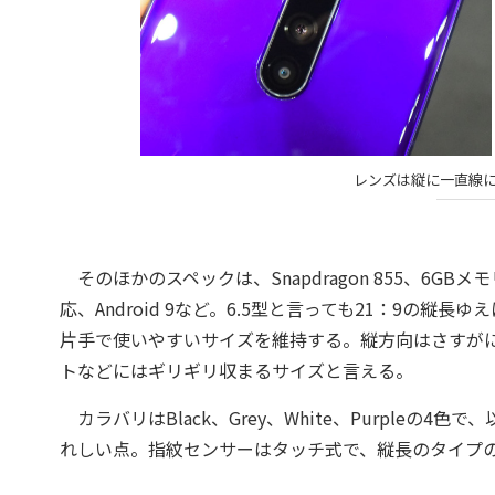
レンズは縦に一直線
そのほかのスペックは、Snapdragon 855、6GBメ
応、Android 9など。6.5型と言っても21：9の縦
片手で使いやすいサイズを維持する。縦方向はさすがに
トなどにはギリギリ収まるサイズと言える。
カラバリはBlack、Grey、White、Purpleの4
れしい点。指紋センサーはタッチ式で、縦長のタイプ