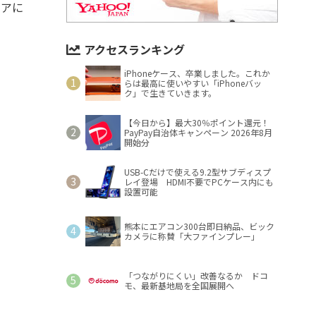
ィアに
アクセスランキング
iPhoneケース、卒業しました。これか
らは最高に使いやすい「iPhoneバッ
ク」で生きていきます。
【今日から】最大30％ポイント還元！
PayPay自治体キャンペーン 2026年8月
開始分
USB-Cだけで使える9.2型サブディスプ
レイ登場 HDMI不要でPCケース内にも
設置可能
熊本にエアコン300台即日納品、ビック
カメラに称賛「大ファインプレー」
「つながりにくい」改善なるか ドコ
モ、最新基地局を全国展開へ