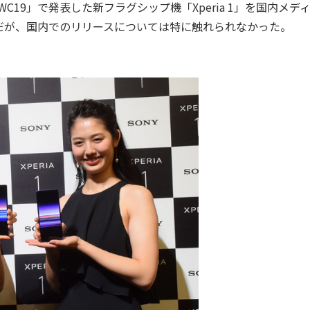
9」で発表した新フラグシップ機「Xperia 1」を国内メデ
だが、国内でのリリースについては特に触れられなかった。