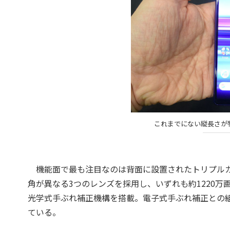
これまでにない縦長さが
機能面で最も注目なのは背面に設置されたトリプルカメ
角が異なる3つのレンズを採用し、いずれも約1220万
光学式手ぶれ補正機構を搭載。電子式手ぶれ補正との
ている。