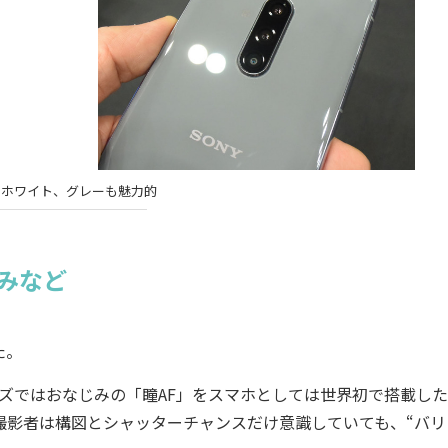
、ホワイト、グレーも魅力的
みなど
た。
ズではおなじみの「瞳AF」をスマホとしては世界初で搭載した
撮影者は構図とシャッターチャンスだけ意識していても、“バリ