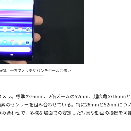
特徴。一方でノッチやパンチホールは無い
ラ。標準の26mm、2倍ズームの52mm、超広角の16mmと
画素のセンサーを組み合わせている。特に26mmと52mmにつ
組み合わせで、多様な場面での安定した写真や動画の撮影を可