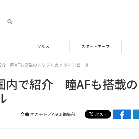
グルメ
スタートアップ
内で紹介 瞳AFも搭載のトリプルカメラをアピール
」を国内で紹介 瞳AFも搭載
ル
文● オカモト／ASCII編集部