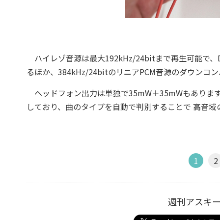
ハイレゾ音源は最大192kHz/24bitまで再生可能で、
るほか、384kHz/24bitのリニアPCM音源のダウン
ヘッドフォン出力は単独で35mW＋35mWもあります。
しており、曲のタイプを自動で判別することで 高音域
1
2
週刊アスキ