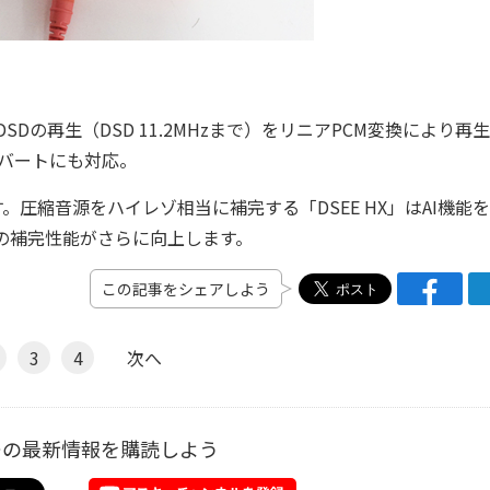
DSDの再生（DSD 11.2MHzまで）をリニアPCM変換により再
コンバートにも対応。
圧縮音源をハイレゾ相当に補完する「DSEE HX」はAI機能
の補完性能がさらに向上します。
この記事をシェアしよう
3
4
次へ
ーの最新情報を購読しよう