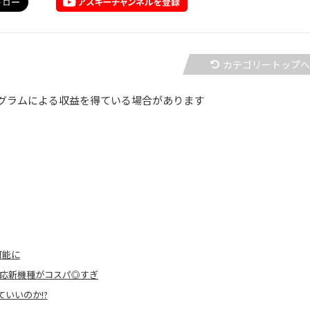
カテゴリートップ
グラムによる収益を得ている場合があります
可能に
ゾ対応新機種がコスパ◎すぎ
ていいのか!?