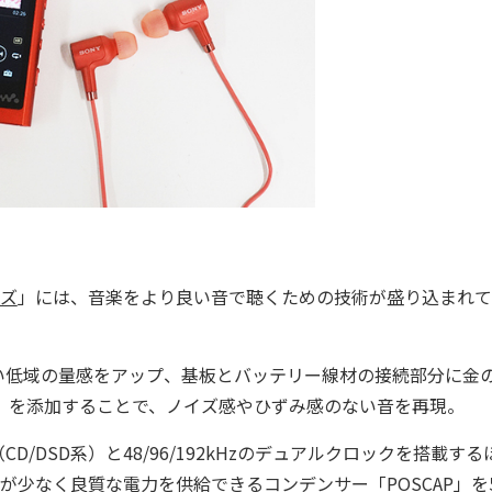
ーズ
」には、音楽をより良い音で聴くための技術が盛り込まれて
低域の量感をアップ、基板とバッテリー線材の接続部分に金
）を添加することで、ノイズ感やひずみ感のない音を再現。
z（CD/DSD系）と48/96/192kHzのデュアルクロックを搭載す
イズが少なく良質な電力を供給できるコンデンサー「POSCAP」を