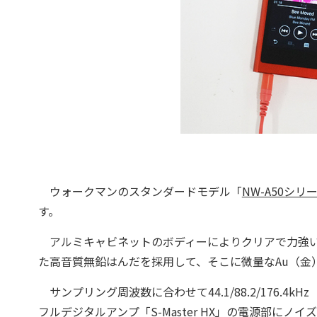
ウォークマンのスタンダードモデル「
NW-A50シリ
す。
アルミキャビネットのボディーによりクリアで力強い
た高音質無鉛はんだを採用して、そこに微量なAu（金
サンプリング周波数に合わせて44.1/88.2/176.4kH
フルデジタルアンプ「S-Master HX」の電源部にノ