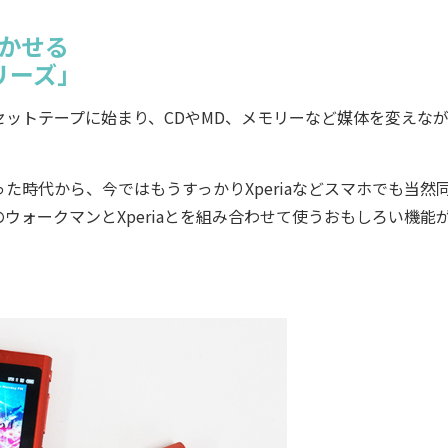
生かせる
リーズ」
ットテープに始まり、CDやMD、メモリーなど媒体を変えな
時代から、今ではもうすっかりXperiaなどスマホでも当然
ォークマンとXperiaとを組み合わせて使うおもしろい機能